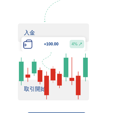
入金
4%
+100.00
取引開始