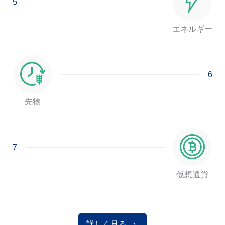
5
エネルギー
6
先物
7
仮想通貨
詳しく見る