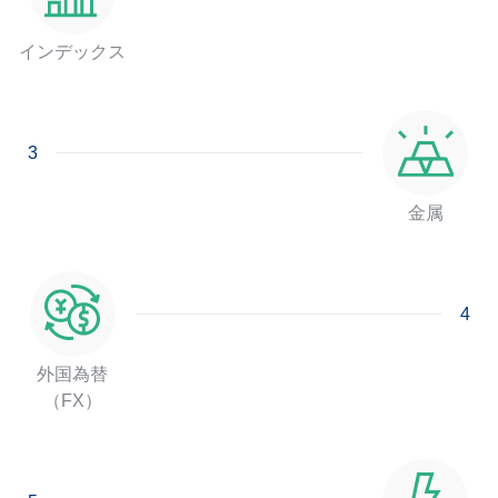
インデックス
3
金属
4
外国為替
（FX）