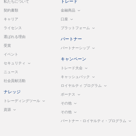
トレード
私たちについて
金融商品
契約書類
口座
キャリア
プラットフォーム
ライセンス
選ばれる理由
パートナー
受賞
パートナーシップ
イベント
キャンペーン
セキュリティ
トレード大会
ニュース
キャッシュバック
社会貢献活動
ロイヤルティ プログラム
ナレッジ
ボーナス
トレーディングツール
その他
資源
その他
パートナー・ロイヤルティ・プログラム