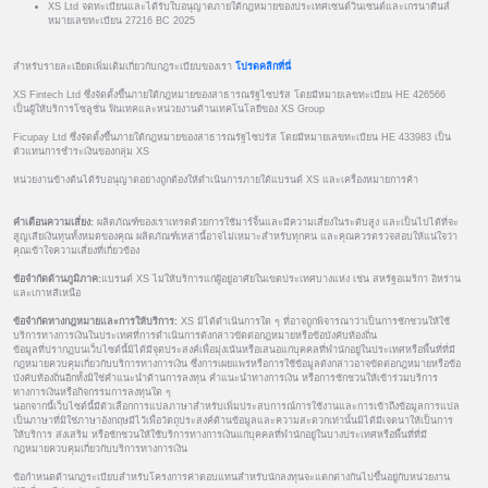
XS Ltd จดทะเบียนและได้รับใบอนุญาตภายใต้กฎหมายของประเทศเซนต์วินเซนต์และเกรนาดีนส์
หมายเลขทะเบียน 27216 BC 2025
สำหรับรายละเอียดเพิ่มเติมเกี่ยวกับกฎระเบียบของเรา
โปรดคลิกที่นี่
XS Fintech Ltd ซึ่งจัดตั้งขึ้นภายใต้กฎหมายของสาธารณรัฐไซปรัส โดยมีหมายเลขทะเบียน HE 426566
เป็นผู้ให้บริการโซลูชั่น ฟินเทคและหน่วยงานด้านเทคโนโลยีของ XS Group
Ficupay Ltd ซึ่งจัดตั้งขึ้นภายใต้กฎหมายของสาธารณรัฐไซปรัส โดยมีหมายเลขทะเบียน HE 433983 เป็น
ตัวแทนการชำระเงินของกลุ่ม XS
หน่วยงานข้างต้นได้รับอนุญาตอย่างถูกต้องให้ดำเนินการภายใต้แบรนด์ XS และเครื่องหมายการค้า
คำเตือนความเสี่ยง:
ผลิตภัณฑ์ของเราเทรดด้วยการใช้มาร์จิ้นและมีความเสี่ยงในระดับสูง และเป็นไปได้ที่จะ
สูญเสียเงินทุนทั้งหมดของคุณ ผลิตภัณฑ์เหล่านี้อาจไม่เหมาะสำหรับทุกคน และคุณควรตรวจสอบให้แน่ใจว่า
คุณเข้าใจความเสี่ยงที่เกี่ยวข้อง
ข้อจำกัดด้านภูมิภาค:
แบรนด์ XS ไม่ให้บริการแก่ผู้อยู่อาศัยในเขตประเทศบางแห่ง เช่น สหรัฐอเมริกา อิหร่าน
และเกาหลีเหนือ
ข้อจำกัดทางกฎหมายและการให้บริการ:
XS มิได้ดำเนินการใด ๆ ที่อาจถูกพิจารณาว่าเป็นการชักชวนให้ใช้
บริการทางการเงินในประเทศที่การดำเนินการดังกล่าวขัดต่อกฎหมายหรือข้อบังคับท้องถิ่น
ข้อมูลที่ปรากฏบนเว็บไซต์นี้มิได้มีจุดประสงค์เพื่อมุ่งเน้นหรือเสนอแก่บุคคลที่พำนักอยู่ในประเทศหรือพื้นที่ที่มี
กฎหมายควบคุมเกี่ยวกับบริการทางการเงิน ซึ่งการเผยแพร่หรือการใช้ข้อมูลดังกล่าวอาจขัดต่อกฎหมายหรือข้อ
บังคับท้องถิ่นอีกทั้งมิใช่คำแนะนำด้านการลงทุน คำแนะนำทางการเงิน หรือการชักชวนให้เข้าร่วมบริการ
ทางการเงินหรือกิจกรรมการลงทุนใด ๆ
นอกจากนี้เว็บไซต์นี้มีตัวเลือกการแปลภาษาสำหรับเพิ่มประสบการณ์การใช้งานและการเข้าถึงข้อมูลการแปล
เป็นภาษาที่มิใช่ภาษาอังกฤษมีไว้เพื่อวัตถุประสงค์ด้านข้อมูลและความสะดวกเท่านั้นมิได้มีเจตนาให้เป็นการ
ให้บริการ ส่งเสริม หรือชักชวนให้ใช้บริการทางการเงินแก่บุคคลที่พำนักอยู่ในบางประเทศหรือพื้นที่ที่มี
กฎหมายควบคุมเกี่ยวกับบริการทางการเงิน
ข้อกำหนดด้านกฎระเบียบสำหรับโครงการค่าตอบแทนสำหรับนักลงทุนจะแตกต่างกันไปขึ้นอยู่กับหน่วยงาน