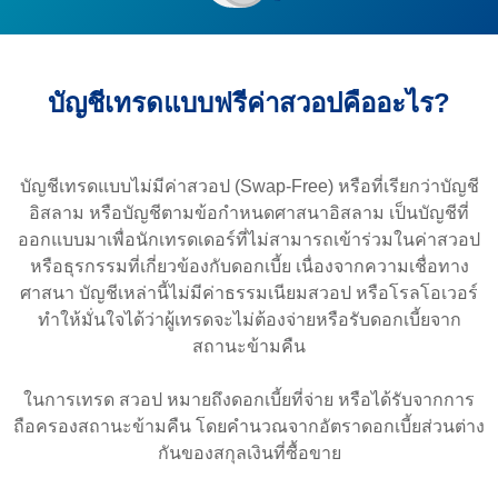
บัญชีเทรดแบบฟรีค่าสวอปคืออะไร?
บัญชีเทรดแบบไม่มีค่าสวอป (Swap-Free) หรือที่เรียกว่าบัญชี
อิสลาม หรือบัญชีตามข้อกำหนดศาสนาอิสลาม เป็นบัญชีที่
ออกแบบมาเพื่อนักเทรดเดอร์ที่ไม่สามารถเข้าร่วมในค่าสวอป
หรือธุรกรรมที่เกี่ยวข้องกับดอกเบี้ย เนื่องจากความเชื่อทาง
ศาสนา บัญชีเหล่านี้ไม่มีค่าธรรมเนียมสวอป หรือโรลโอเวอร์
ทำให้มั่นใจได้ว่าผู้เทรดจะไม่ต้องจ่ายหรือรับดอกเบี้ยจาก
สถานะข้ามคืน
ในการเทรด สวอป หมายถึงดอกเบี้ยที่จ่าย หรือได้รับจากการ
ถือครองสถานะข้ามคืน โดยคำนวณจากอัตราดอกเบี้ยส่วนต่าง
กันของสกุลเงินที่ซื้อขาย