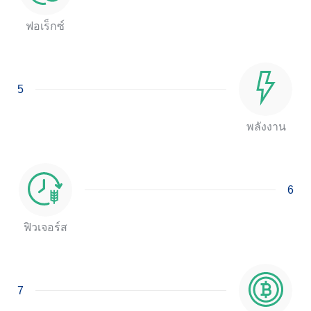
ฟอเร็กซ์
5
พลังงาน
6
ฟิวเจอร์ส
7