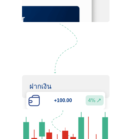
ลงทะเบียน
ฝากเงิน
4%
+100.00