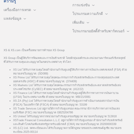
ความรู้
การแข่งขัน
เครื่องมือการเทรด
โปรแกรมความภักดี
แหล่งข้อมูล
เพิ่มเติม
โปรแกรมรอยัลตี้สำหรับพาร์ทเนอร์
XS & XS.com เป็นเครื่องหมายการค้าของ XS Group
XS Group เป็นผู้ให้บริการฟินเทคและการเงินข้ามชาติ โดยมีกลุ่มองค์กรและหน่วยงานพาร์ทเนอร์เชิงกลยุทธ์
ที่ได้รับการควบคุมและอนุญาตในเขตประเทศต่างๆ ทั่วโลก
XS Ltd ได้รับการควบคุมโดยสำนักงานกำกับดูแลผู้ให้บริการทางการเงินประเทศเซเชลส์ (FSA) ด้วย
หมายเลขใบอนุญาต: (SD089)
XS Prime Ltd ได้รับการควบคุมโดยคณะกรรมการกำกับหลักทรัพย์และการลงทุนของประเทศ
ออสเตรเลีย (ASIC) ด้วยหมายเลขใบอนุญาต: (374409)
XS Markets Ltd ได้รับการควบคุมโดยคณะกรรมการกำกับหลักทรัพย์และตลาดหลักทรัพย์แห่ง
ประเทศไซปรัส (CySEC) ด้วยหมายเลขใบอนุญาต: (412/22)
XS Finance Ltd ได้รับการควบคุมโดยสำนักงานกำกับดูแลผู้ให้บริการทางการจากเงินลาบวน
(LFSA) ในประเทศมาเลเซีย ด้วยหมายเลขใบอนุญาต: MB/21/0081
XS ZA (Pty) Ltd ได้รับการควบคุมโดยสำนักงานกำกับดูแลการดำเนินงานของสถาบันการเงิน
(FSCA) ในแอฟริกาใต้ (FSCA) ด้วยหมายเลขใบอนุญาต: 53199
XS Trade Services Ltd อยู่ภายใต้การกำกับดูแลของ คณะกรรมาธิการบริการทางการเงินแห่ง
มอริเชียส (FSC) หมายเลขใบอนุญาต GB25204786
XS United ได้รับอนุญาตจากหน่วยงานกำกับดูแลของรัฐคูเวต หมายเลขใบอนุญาต 513918
XSTrade Financial Consultation L.L.C อยู่ภายใต้การกำกับดูแลของ สำนักงานกำกับหลักทรัพย์
และสินค้าโภคภัณฑ์แห่งสหรัฐอาหรับเอมิเรตส์ (CMA) หมายเลขใบอนุญาต 20200000339
XS (LC) Ltd. จดทะเบียนและได้รับใบอนุญาตภายใต้กฎหมายของประเทศเซนต์ลูเซีย หมายเลข
ทะเบียน 2025-00114