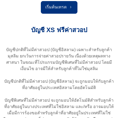
เริ่มต้นเทรด
บัญชี XS ฟรีค่าสวอป
บัญชีปกติที่ไม่มีค่าสวอป (บัญชีอิสลาม) เฉพาะสำหรับลูกค้า
มุสลิม ยกเว้นการจ่ายค่าสวอปรายวัน เนื่องด้วยเหตุผลทาง
ศาสนา ในขณะที่โปรแกรมบัญชีพิเศษที่ไม่มีค่าสวอป โดยมี
เงื่อนไข อาจมีให้สำหรับลูกค้าที่ไม่ใช่มุสลิม
บัญชีปกติที่ไม่มีค่าสวอป (บัญชีอิสลาม) จะถูกมอบให้กับลูกค้า
ที่อาศัยอยู่ในประเทศอิสลามโดยอัตโนมัติ
บัญชีพิเศษที่ไม่มีค่าสวอป จะถูกมอบให้อัตโนมัติสำหรับลูกค้า
ที่อาศัยอยู่ในบางประเทศที่ไม่ใช่อิสลาม และ/หรือ อาจมอบให้
เมื่อมีการร้องขอสำหรับลูกค้าที่อาศัยอยู่ในประเทศที่ไม่ใช่