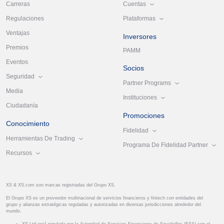
Cuentas
Carreras
Plataformas
Regulaciones
Ventajas
Inversores
Premios
PAMM
Eventos
Socios
Seguridad
Partner Programs
Media
Instituciones
Ciudadanía
Promociones
Conocimiento
Fidelidad
Herramientas De Trading
Programa De Fidelidad Partner
Recursos
XS & XS.com son marcas registradas del Grupo XS.
El Grupo XS es un proveedor multinacional de servicios financieros y fintech con entidades del
grupo y alianzas estratégicas reguladas y autorizadas en diversas jurisdicciones alrededor del
mundo.