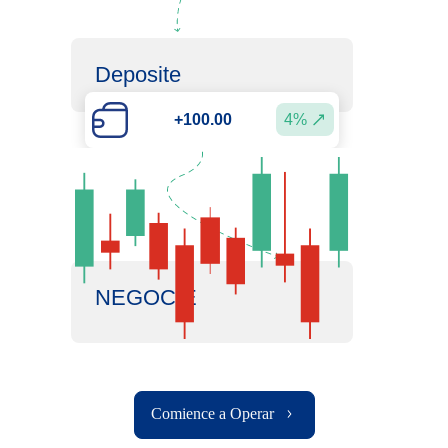
Deposite
4%
+100.00
NEGOCIE
Comience a Operar