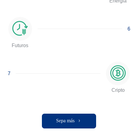
Energía
6
Futuros
7
Cripto
Sepa más