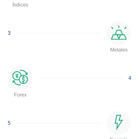
Índices
3
Metales
4
Forex
5