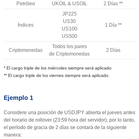
Petróleo
UKOIL & USOIL
2 Días **
JP225
US30
Índices
1 Día **
US100
US500
Todos los pares
Criptomonedas
2 Días
de Criptomonedas
* El cargo triple de los miércoles siempre será aplicado.
** El cargo triple de los viernes siempre será aplicado.
Ejemplo 1
Considere una posición de USDJPY abierta el jueves antes
del horario de rollover (23:59 hora del servidor), por lo tanto,
el período de gracia de 2 días se contará de la siguiente
manera: