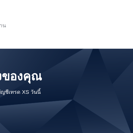
ฐาน
างของคุณ
ญชีเทรด XS วันนี้