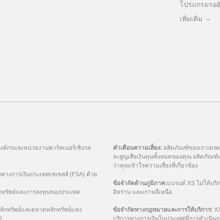
โปรแกรมรอยัล
เพิ่มเติม
มองค์กรและหน่วยงานพาร์ทเนอร์เชิงกล
คำเตือนความเสี่ยง:
ผลิตภัณฑ์ของเราเทรดด้
จะสูญเสียเงินทุนทั้งหมดของคุณ ผลิตภัณ
ว่าคุณเข้าใจความเสี่ยงที่เกี่ยวข้อง
รทางการเงินประเทศเซเชลส์ (FSA) ด้วย
ข้อจำกัดด้านภูมิภาค:
แบรนด์ XS ไม่ให้บริ
กทรัพย์และการลงทุนของประเทศ
อิหร่าน และเกาหลีเหนือ
ักทรัพย์และตลาดหลักทรัพย์แห่ง
ข้อจำกัดทางกฎหมายและการให้บริการ:
XS
)
บริการทางการเงินในประเทศที่การดำเนินกา