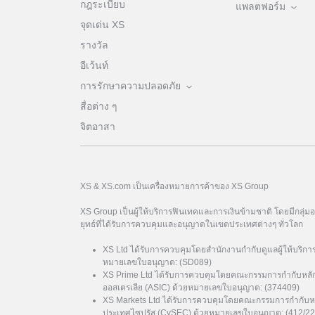
กฎระเบียบ
แพลตฟอร์ม
จุดเด่น XS
รางวัล
อีเว้นท์
การรักษาความปลอดภัย
สื่อต่าง ๆ
จิตอาสา
XS & XS.com เป็นเครื่องหมายการค้าของ XS Group
XS Group เป็นผู้ให้บริการฟินเทคและการเงินข้ามชาติ โดยมีกลุ่
ยุทธ์ที่ได้รับการควบคุมและอนุญาตในเขตประเทศต่างๆ ทั่วโลก
XS Ltd ได้รับการควบคุมโดยสำนักงานกำกับดูแลผู้ให้บริกา
หมายเลขใบอนุญาต: (SD089)
XS Prime Ltd ได้รับการควบคุมโดยคณะกรรมการกำกับหลั
ออสเตรเลีย (ASIC) ด้วยหมายเลขใบอนุญาต: (374409)
XS Markets Ltd ได้รับการควบคุมโดยคณะกรรมการกำกับหล
ประเทศไซปรัส (CySEC) ด้วยหมายเลขใบอนุญาต: (412/22