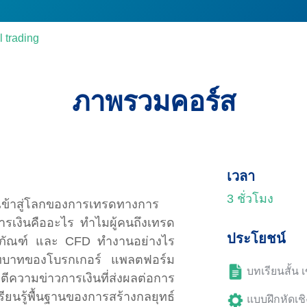
l trading
ภาพรวมคอร์ส
เวลา
3 ชั่วโมง
คุณเข้าสู่โลกของการเทรดทางการ
การเงินคืออะไร ทำไมผู้คนถึงเทรด
ประโยชน์
าโภคภัณฑ์ และ CFD ทำงานอย่างไร
บทบาทของโบรกเกอร์ แพลตฟอร์ม
บทเรียนสั้น เ
มข่าวการเงินที่ส่งผลต่อการ
ยนรู้พื้นฐานของการสร้างกลยุทธ์
แบบฝึกหัดเช