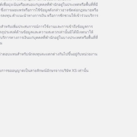
เพื่อมุ่งเน้นหรือเสนอแก่บุคคลที่พำนักอยู่ในประเทศหรือพื้นที่ที่มี
ซึ่งการเผยแพร่หรือการใช้ข้อมูลดังกล่าวอาจขัดต่อกฎหมายหรือ
นการลงทุน คำแนะนำทางการเงิน หรือการชักชวนให้เข้าร่วมบริการ
ษาสำหรับเพิ่มประสบการณ์การใช้งานและการเข้าถึงข้อมูลการ
ัตถุประสงค์ด้านข้อมูลและความสะดวกเท่านั้นมิได้มีเจตนาให้
้บริการทางการเงินแก่บุคคลที่พำนักอยู่ในบางประเทศหรือพื้นที่ที่
ิน
าตอบแทนสำหรับนักลงทุนจะแตกต่างกันไปขึ้นอยู่กับหน่วยงาน
ยการขออนุญาตเป็นลายลักษณ์อักษรจากบริษัท XS เท่านั้น