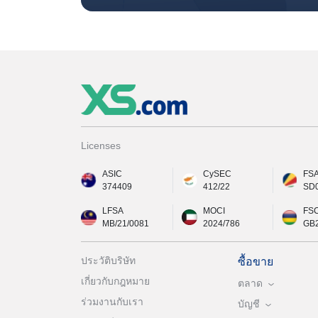
Licenses
ASIC
CySEC
FS
374409
412/22
SD
LFSA
MOCI
FS
MB/21/0081
2024/786
GB
ประวัติบริษัท
ซื้อขาย
เกี่ยวกับกฎหมาย
ตลาด
ร่วมงานกับเรา
บัญชี