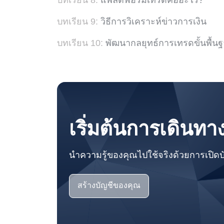
บทเรียน 8:
แพลตฟอร์มเทรดคืออะไร?
บทเรียน 9:
วิธีการวิเคราะห์ข่าวการเงิน
บทเรียน 10:
พัฒนากลยุทธ์การเทรดขั้นพื้น
เริ่มต้นการเดินท
นำความรู้ของคุณไปใช้จริงด้วยการเปิดบั
สร้างบัญชีของคุณ