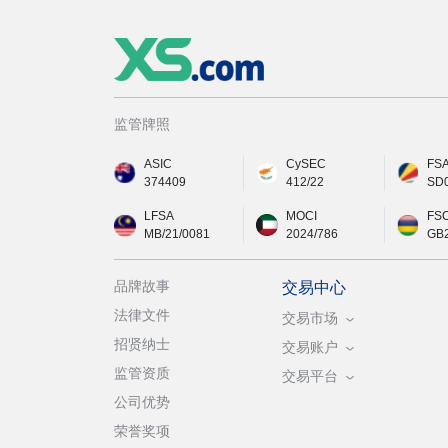
监管牌照
ASIC
CySEC
FS
374409
412/22
SD
LFSA
MOCI
FS
MB/21/0081
2024/786
GB
品牌故事
交易中心
法律文件
交易市场
招贤纳士
交易账户
监管资质
交易平台
公司优势
荣誉奖项