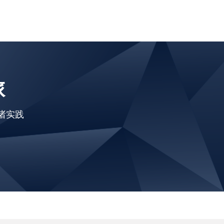
旅
诸实践