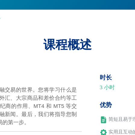
g
课程概述
时长
3 小时
融交易的世界。您将学习什么是
外汇、大宗商品和差价合约等工
优势
的作用、MT4 和 MT5 等交
融新闻。最后，我们将指导您制
简短且易于
易的第一步。
实用且互动