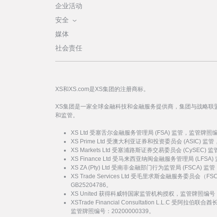
企业活动
安全
媒体
社会责任
XS和XS.com是XS集团的注册商标。
XS集团是一家全球金融科技和金融服务提供商，集团与战略联
和监管。
XS Ltd 受塞舌尔金融服务管理局 (FSA) 监管，监管牌照
XS Prime Ltd 受澳大利亚证券和投资委员会 (ASIC) 
XS Markets Ltd 受塞浦路斯证券交易委员会 (CySEC)
XS Finance Ltd 受马来西亚纳闽金融服务管理局 (LFSA
XS ZA (Pty) Ltd 受南非金融部门行为监管局 (FSCA)
XS Trade Services Ltd 受毛里求斯金融服务委员
GB25204786。
XS United 获得科威特国家监管机构授权，监管牌照编号：
XSTrade Financial Consultation L.L.C 
监管牌照编号：20200000339。