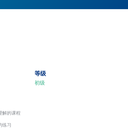
等级
初级
理解的课程
的练习