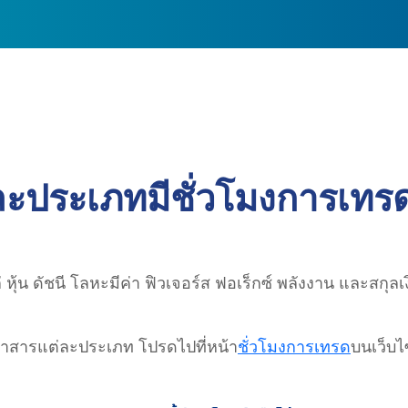
่ละประเภทมีชั่วโมงการเทร
ุ้น ดัชนี โลหะมีค่า ฟิวเจอร์ส ฟอเร็กซ์ พลังงาน และสกุล
สารแต่ละประเภท โปรดไปที่หน้า
ชั่วโมงการเทรด
บนเว็บไ