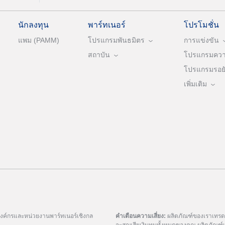
นักลงทุน
พาร์ทเนอร์
โปรโมชั่น
แพม (PAMM)
โปรแกรมพันธมิตร
การแข่งขัน
สถาบัน
โปรแกรมความ
โปรแกรมรอยัล
เพิ่มเติม
มองค์กรและหน่วยงานพาร์ทเนอร์เชิงกล
คำเตือนความเสี่ยง:
ผลิตภัณฑ์ของเราเทรดด้