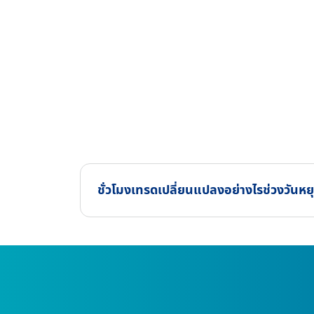
ชั่วโมงเทรดเปลี่ยนแปลงอย่างไรช่วงวันห