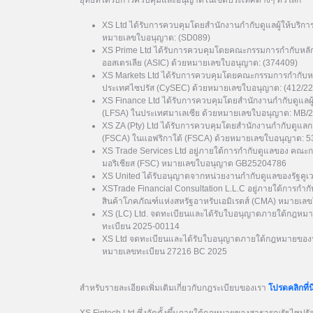
ยุทธ์ที่ได้รับการควบคุมและอนุญาตในเขตประเทศต่างๆ ทั่วโลก
XS Ltd ได้รับการควบคุมโดยสำนักงานกำกับดูแลผู้ให้บริกา
หมายเลขใบอนุญาต: (SD089)
XS Prime Ltd ได้รับการควบคุมโดยคณะกรรมการกำกับหลั
ออสเตรเลีย (ASIC) ด้วยหมายเลขใบอนุญาต: (374409)
XS Markets Ltd ได้รับการควบคุมโดยคณะกรรมการกำกับหล
ประเทศไซปรัส (CySEC) ด้วยหมายเลขใบอนุญาต: (412/22
XS Finance Ltd ได้รับการควบคุมโดยสำนักงานกำกับดูแลผ
(LFSA) ในประเทศมาเลเซีย ด้วยหมายเลขใบอนุญาต: MB/
XS ZA (Pty) Ltd ได้รับการควบคุมโดยสำนักงานกำกับดูแล
(FSCA) ในแอฟริกาใต้ (FSCA) ด้วยหมายเลขใบอนุญาต: 
XS Trade Services Ltd อยู่ภายใต้การกำกับดูแลของ คณะ
มอริเชียส (FSC) หมายเลขใบอนุญาต GB25204786
XS United ได้รับอนุญาตจากหน่วยงานกำกับดูแลของรัฐค
XSTrade Financial Consultation L.L.C อยู่ภายใต้การกำก
สินค้าโภคภัณฑ์แห่งสหรัฐอาหรับเอมิเรตส์ (CMA) หมาย
XS (LC) Ltd. จดทะเบียนและได้รับใบอนุญาตภายใต้กฎหมา
ทะเบียน 2025-00114
XS Ltd จดทะเบียนและได้รับใบอนุญาตภายใต้กฎหมายของป
หมายเลขทะเบียน 27216 BC 2025
สำหรับรายละเอียดเพิ่มเติมเกี่ยวกับกฎระเบียบของเรา
โปรดคลิกที่นี