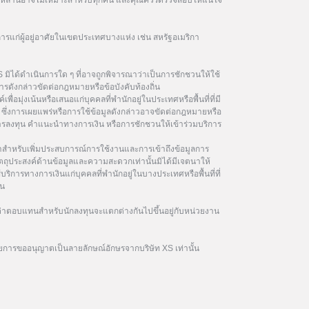
ฑ์เหล่านี้อาจไม่เหมาะสำหรับทุกคน และคุณควรตรวจสอบให้แน่ใจ
การแก่ผู้อยู่อาศัยในเขตประเทศบางแห่ง เช่น สหรัฐอเมริกา
 มิได้ดำเนินการใด ๆ ที่อาจถูกพิจารณาว่าเป็นการชักชวนให้ใช้
รดังกล่าวขัดต่อกฎหมายหรือข้อบังคับท้องถิ่น
เพื่อมุ่งเน้นหรือเสนอแก่บุคคลที่พำนักอยู่ในประเทศหรือพื้นที่ที่มี
ซึ่งการเผยแพร่หรือการใช้ข้อมูลดังกล่าวอาจขัดต่อกฎหมายหรือ
นการลงทุน คำแนะนำทางการเงิน หรือการชักชวนให้เข้าร่วมบริการ
ษาสำหรับเพิ่มประสบการณ์การใช้งานและการเข้าถึงข้อมูลการ
ัตถุประสงค์ด้านข้อมูลและความสะดวกเท่านั้นมิได้มีเจตนาให้
้บริการทางการเงินแก่บุคคลที่พำนักอยู่ในบางประเทศหรือพื้นที่ที่
ิน
าตอบแทนสำหรับนักลงทุนจะแตกต่างกันไปขึ้นอยู่กับหน่วยงาน
ยการขออนุญาตเป็นลายลักษณ์อักษรจากบริษัท XS เท่านั้น