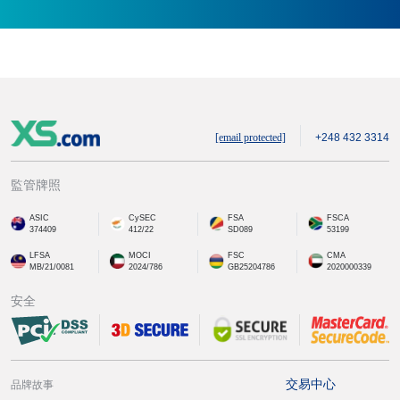
[email protected]
+248 432 3314
監管牌照
ASIC
CySEC
FSA
FSCA
374409
412/22
SD089
53199
LFSA
MOCI
FSC
CMA
MB/21/0081
2024/786
GB25204786
2020000339
安全
交易中心
品牌故事