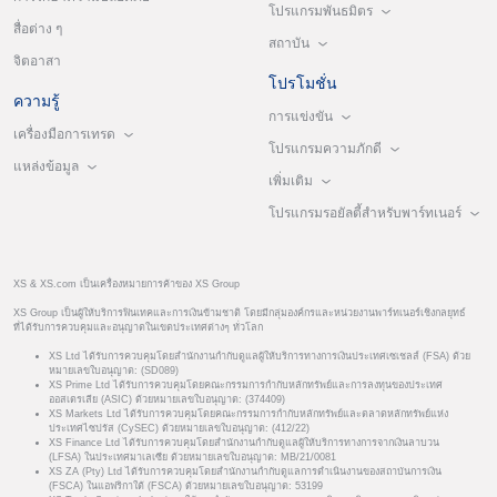
โปรแกรมพันธมิตร
สื่อต่าง ๆ
สถาบัน
จิตอาสา
โปรโมชั่น
ความรู้
การแข่งขัน
เครื่องมือการเทรด
โปรแกรมความภักดี
แหล่งข้อมูล
เพิ่มเติม
โปรแกรมรอยัลตี้สำหรับพาร์ทเนอร์
XS & XS.com เป็นเครื่องหมายการค้าของ XS Group
XS Group เป็นผู้ให้บริการฟินเทคและการเงินข้ามชาติ โดยมีกลุ่มองค์กรและหน่วยงานพาร์ทเนอร์เชิงกลยุทธ์
ที่ได้รับการควบคุมและอนุญาตในเขตประเทศต่างๆ ทั่วโลก
XS Ltd ได้รับการควบคุมโดยสำนักงานกำกับดูแลผู้ให้บริการทางการเงินประเทศเซเชลส์ (FSA) ด้วย
หมายเลขใบอนุญาต: (SD089)
XS Prime Ltd ได้รับการควบคุมโดยคณะกรรมการกำกับหลักทรัพย์และการลงทุนของประเทศ
ออสเตรเลีย (ASIC) ด้วยหมายเลขใบอนุญาต: (374409)
XS Markets Ltd ได้รับการควบคุมโดยคณะกรรมการกำกับหลักทรัพย์และตลาดหลักทรัพย์แห่ง
ประเทศไซปรัส (CySEC) ด้วยหมายเลขใบอนุญาต: (412/22)
XS Finance Ltd ได้รับการควบคุมโดยสำนักงานกำกับดูแลผู้ให้บริการทางการจากเงินลาบวน
(LFSA) ในประเทศมาเลเซีย ด้วยหมายเลขใบอนุญาต: MB/21/0081
XS ZA (Pty) Ltd ได้รับการควบคุมโดยสำนักงานกำกับดูแลการดำเนินงานของสถาบันการเงิน
(FSCA) ในแอฟริกาใต้ (FSCA) ด้วยหมายเลขใบอนุญาต: 53199