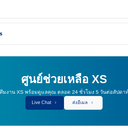
ร
ศูนย์ช่วยเหลือ XS
ทีมงาน XS พร้อมดูแลคุณ
ตลอด 24 ชั่วโมง 5 วันต่อสัปดาห
Live Chat
ส่งอีเมล