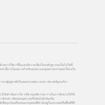
วยการใช้มาร์จิ้นและมีความเสี่ยงในระดับสูง และเป็นไปได้ที่
ฑ์เหล่านี้อาจไม่เหมาะสำหรับทุกคน และคุณควรตรวจสอบให้แน่ใจ
การแก่ผู้อยู่อาศัยในเขตประเทศบางแห่ง เช่น สหรัฐอเมริกา
 มิได้ดำเนินการใด ๆ ที่อาจถูกพิจารณาว่าเป็นการชักชวนให้ใช้
รดังกล่าวขัดต่อกฎหมายหรือข้อบังคับท้องถิ่น
เพื่อมุ่งเน้นหรือเสนอแก่บุคคลที่พำนักอยู่ในประเทศหรือพื้นที่ที่มี