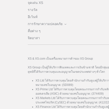
จุดเด่น XS
รางวัล
อีเว้นท์
การรักษาความปลอดภัย
สื่อต่าง ๆ
จิตอาสา
XS & XS.com เป็นเครื่องหมายการค้าของ XS Group
XS Group เป็นผู้ให้บริการฟินเทคและการเงินข้ามชาติ โดยมีกลุ่
ยุทธ์ที่ได้รับการควบคุมและอนุญาตในเขตประเทศต่างๆ ทั่วโลก
XS Ltd ได้รับการควบคุมโดยสำนักงานกำกับดูแลผู้ให้บริกา
หมายเลขใบอนุญาต: (SD089)
XS Prime Ltd ได้รับการควบคุมโดยคณะกรรมการกำกับหลั
ออสเตรเลีย (ASIC) ด้วยหมายเลขใบอนุญาต: (374409)
XS Markets Ltd ได้รับการควบคุมโดยคณะกรรมการกำกับหล
ประเทศไซปรัส (CySEC) ด้วยหมายเลขใบอนุญาต: (412/22
XS Finance Ltd ได้รับการควบคุมโดยสำนักงานกำกับดูแลผ