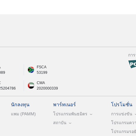
การ
A
FSCA
089
53199
C
CMA
25204786
2020000339
นักลงทุน
พาร์ทเนอร์
โปรโมชั่น
แพม (PAMM)
โปรแกรมพันธมิตร
การแข่งขัน
สถาบัน
โปรแกรมความ
โปรแกรมรอยัล