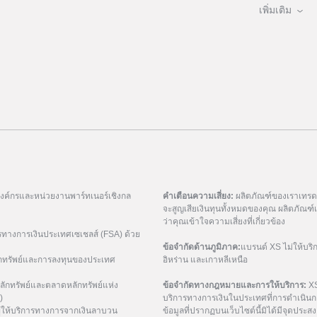
เพิ่มเติม
มองค์กรและหน่วยงานพาร์ทเนอร์เชิงกล
คำเตือนความเสี่ยง:
ผลิตภัณฑ์ของเราเทรดด้
จะสูญเสียเงินทุนทั้งหมดของคุณ ผลิตภัณ
ว่าคุณเข้าใจความเสี่ยงที่เกี่ยวข้อง
รทางการเงินประเทศเซเชลส์ (FSA) ด้วย
ข้อจำกัดด้านภูมิภาค:
แบรนด์ XS ไม่ให้บริ
กทรัพย์และการลงทุนของประเทศ
อิหร่าน และเกาหลีเหนือ
ักทรัพย์และตลาดหลักทรัพย์แห่ง
ข้อจำกัดทางกฎหมายและการให้บริการ:
XS
)
บริการทางการเงินในประเทศที่การดำเนินกา
ู้ให้บริการทางการจากเงินลาบวน
ข้อมูลที่ปรากฏบนเว็บไซต์นี้มิได้มีจุดประสงค์