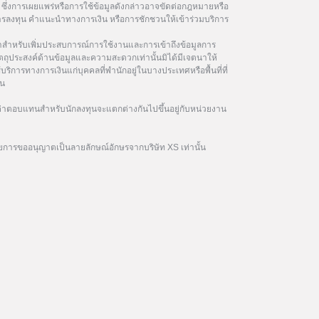
ซึ่งการเผยแพร่หรือการใช้ข้อมูลดังกล่าวอาจขัดต่อกฎหมายหรือ
นการลงทุน คำแนะนำทางการเงิน หรือการชักชวนให้เข้าร่วมบริการ
ษาสำหรับเพิ่มประสบการณ์การใช้งานและการเข้าถึงข้อมูลการ
ัตถุประสงค์ด้านข้อมูลและความสะดวกเท่านั้นมิได้มีเจตนาให้
้บริการทางการเงินแก่บุคคลที่พำนักอยู่ในบางประเทศหรือพื้นที่ที่
ิน
าตอบแทนสำหรับนักลงทุนจะแตกต่างกันไปขึ้นอยู่กับหน่วยงาน
ยการขออนุญาตเป็นลายลักษณ์อักษรจากบริษัท XS เท่านั้น