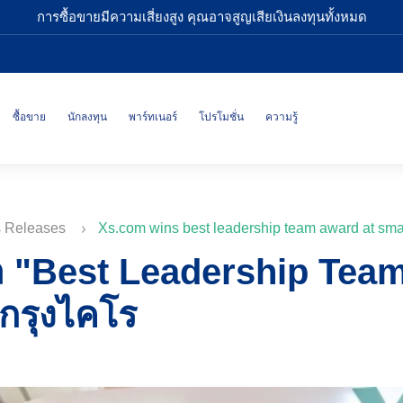
การซื้อขายมีความเสี่ยงสูง คุณอาจสูญเสียเงินลงทุนทั้งหมด
ซื้อขาย
นักลงทุน
พาร์ทเนอร์
โปรโมชั่น
ความรู้
s Releases
Xs.com wins best leadership team award at smar
ล "Best Leadership Tea
่กรุงไคโร