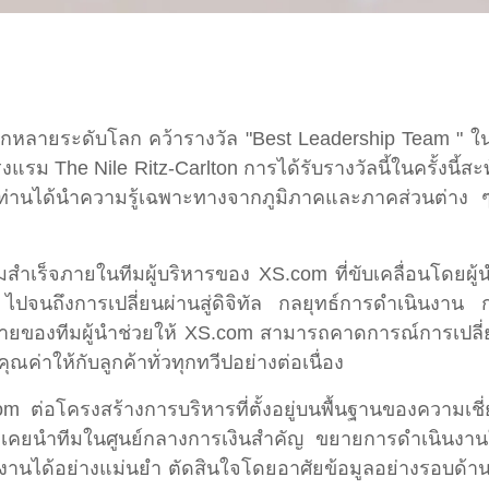
ลากหลายระดับโลก คว้ารางวัล "Best Leadership Team " ใน
งแรม The Nile Ritz-Carlton การได้รับรางวัลนี้ในครั้งนี้
ะท่านได้นำความรู้เฉพาะทางจากภูมิภาคและภาคส่วนต่าง
สำเร็จภายในทีมผู้บริหารของ XS.com ที่ขับเคลื่อนโดยผู้
ปจนถึงการเปลี่ยนผ่านสู่ดิจิทัล กลยุทธ์การดำเนินง
ายของทีมผู้นำช่วยให้ XS.com สามารถคาดการณ์การเปลี
ค่าให้กับลูกค้าทั่วทุกทวีปอย่างต่อเนื่อง
S.com ต่อโครงสร้างการบริหารที่ตั้งอยู่บนพื้นฐานของควา
ารที่เคยนำทีมในศูนย์กลางการเงินสำคัญ ขยายการดำเนิน
านได้อย่างแม่นยำ ตัดสินใจโดยอาศัยข้อมูลอย่างรอบด้าน