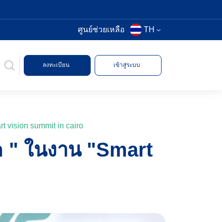
ศูนย์ช่วยเหลือ
TH
ลงทะเบียน
เข้าสู่ระบบ
t vision summit in cairo
m " ในงาน "Smart