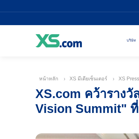
บริษัท
หน้าหลัก
XS มีเดียเซ็นเตอร์
XS Pres
XS.com คว้ารางวั
Vision Summit" ที