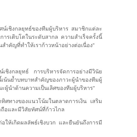
ัศน์เชิงกลยุทธ์ของทีมผู้บริหาร สมาชิกแต่ละ
การเติบโตในระดับสากล ความสำเร็จครั้งนี้
คัญที่ทำให้เราก้าวหน้าอย่างต่อเนื่อง”
น์เชิงกลยุทธ์ การบริหารจัดการอย่างมีวินัย
เน้นย้ำบทบาทสำคัญของภาวะผู้นำของทีมผู้
้นำด้านความเป็นเลิศของทีมผู้บริหาร”
ดทิศทางของแนวโน้มในตลาดการเงิน เสริม
ถือและมีวิสัยทัศน์ที่ก้าวไกล
อให้เกิดผลลัพธ์เชิงบวก และยืนยันถึงการมี