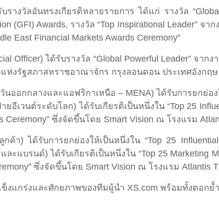
รางวัลอันทรงเกียรติหลายรายการ ได้แก่ รางวัล “Globa
ion (GFI) Awards, รางวัล “Top Inspirational Leader” จ
ddle East Financial Markets Awards Ceremony”
Officer) ได้รับรางวัล “Global Powerful Leader” จากงาน
รติแห่งรัฐสภาสหราชอาณาจักร กรุงลอนดอน ประเทศอังกฤษ
วันออกกลางและแอฟริกาเหนือ – MENA) ได้รับการยกย่องให้
่ายอีเวนต์ระดับโลก) ได้รับเกียรติเป็นหนึ่งใน “Top 25 Inf
ds Ceremony” ซึ่งจัดขึ้นโดย Smart Vision ณ โรงแรม Atla
ูกค้า) ได้รับการยกย่องให้เป็นหนึ่งใน “Top 25 Influen
และแบรนด์) ได้รับเกียรติเป็นหนึ่งใน “Top 25 Marketing 
remony” ซึ่งจัดขึ้นโดย Smart Vision ณ โรงแรม Atlantis 
มแข็งแกร่งและศักยภาพของทีมผู้นำ XS.com พร้อมทั้งตอกย้ำ