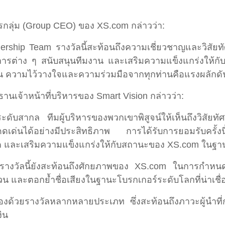
รกลุ่ม (Group CEO) ของ XS.com กล่าวว่า:
eadership Team รางวัลนี้สะท้อนถึงความเชี่ยวชาญและวิสัยท
งการต่าง ๆ สนับสนุนทีมงาน และเสริมความแข็งแกร่งให้กับ
น ความไว้วางใจและความร่วมมือจากทุกท่านคือแรงผลักดันสำ
นเจ้าหน้าที่บริหารของ Smart Vision กล่าวว่า:
ับสากล ทีมผู้บริหารของพวกเขาพิสูจน์ให้เห็นถึงวิสัยทัศ
ด่นได้อย่างมีประสิทธิภาพ การได้รับการยอมรับครั้งนี้
ะเสริมความแข็งแกร่งให้กับสถานะของ XS.com ในฐานะผู
รางวัลนี้ยังสะท้อนถึงศักยภาพของ XS.com ในการกำหน
ส่วน และตอกย้ำชื่อเสียงในฐานะโบรกเกอร์ระดับโลกที่น่าเชื่อ
องด้วยรางวัลหลากหลายประเภท ซึ่งสะท้อนถึงภาวะผู้นำที่ก่
ิน