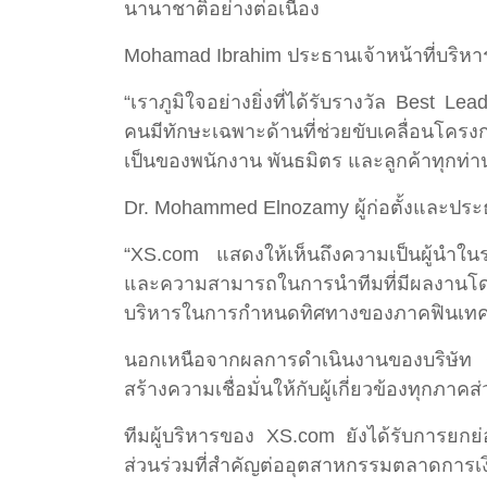
นานาชาติอย่างต่อเนื่อง
Mohamad Ibrahim ประธานเจ้าหน้าที่บริหา
“เราภูมิใจอย่างยิ่งที่ได้รับรางวัล Best L
คนมีทักษะเฉพาะด้านที่ช่วยขับเคลื่อนโคร
เป็นของพนักงาน พันธมิตร และลูกค้าทุกท่า
Dr. Mohammed Elnozamy ผู้ก่อตั้งและประธา
“XS.com แสดงให้เห็นถึงความเป็นผู้นำในระด
และความสามารถในการนำทีมที่มีผลงานโดดเ
บริหารในการกำหนดทิศทางของภาคฟินเทค แล
นอกเหนือจากผลการดำเนินงานของบริษัท 
สร้างความเชื่อมั่นให้กับผู้เกี่ยวข้องทุกภาค
ทีมผู้บริหารของ XS.com ยังได้รับการยกย่
ส่วนร่วมที่สำคัญต่ออุตสาหกรรมตลาดการเง