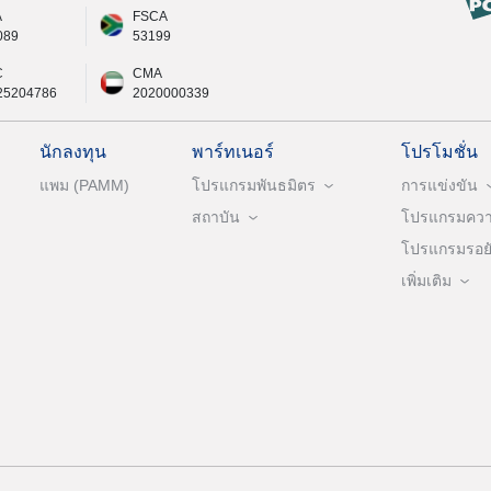
A
FSCA
089
53199
C
CMA
25204786
2020000339
นักลงทุน
พาร์ทเนอร์
โปรโมชั่น
แพม (PAMM)
โปรแกรมพันธมิตร
การแข่งขัน
สถาบัน
โปรแกรมความ
โปรแกรมรอยัล
เพิ่มเติม