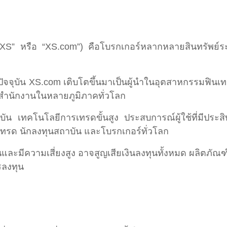
XS” หรือ “XS.com”) คือโบรกเกอร์หลากหลายสินทรัพย์ระ
10 ปัจจุบัน XS.com เติบโตขึ้นมาเป็นผู้นำในอุตสาหกรรมฟ
ำนักงานในหลายภูมิภาคทั่วโลก
น เทคโนโลยีการเทรดขั้นสูง ประสบการณ์ผู้ใช้ที่มีประ
กเทรด นักลงทุนสถาบัน และโบรกเกอร์ทั่วโลก
นและมีความเสี่ยงสูง อาจสูญเสียเงินลงทุนทั้งหมด ผลิตภัณ
รลงทุน