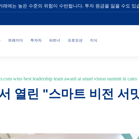
거래에는 높은 수준의 위험이 수반됩니다. 투자 원금을 잃을 수도 있
사
트레이더
투자자
파트너
프로모션
지식
s.com wins best leadership team award at smart vision summit in cairo
에서 열린 "스마트 비전 서