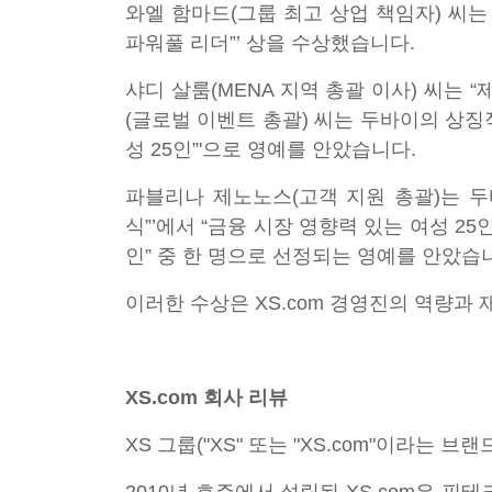
와엘 함마드(그룹 최고 상업 책임자) 씨는
파워풀 리더”’ 상을 수상했습니다.
샤디 살룸(MENA 지역 총괄 이사) 씨는 
(글로벌 이벤트 총괄) 씨는 두바이의 상징
성 25인”'으로 영예를 안았습니다.
파블리나 제노노스(고객 지원 총괄)는 두
식”’에서 “금융 시장 영향력 있는 여성 25
인” 중 한 명으로 선정되는 영예를 안았습
이러한 수상은 XS.com 경영진의 역량과
XS.com 회사 리뷰
XS 그룹("XS" 또는 "XS.com"이라