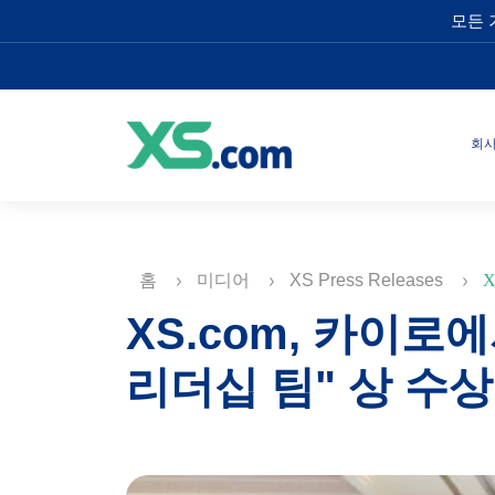
모든 
회
홈
미디어
XS Press Releases
X
XS.com, 카이로
리더십 팀" 상 수상