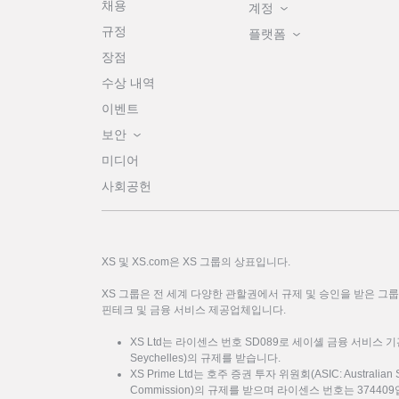
채용
계정
규정
플랫폼
장점
수상 내역
이벤트
보안
미디어
사회공헌
XS 및 XS.com은 XS 그룹의 상표입니다.
XS 그룹은 전 세계 다양한 관할권에서 규제 및 승인을 받은 그
핀테크 및 금융 서비스 제공업체입니다.
XS Ltd는 라이센스 번호 SD089로 세이셸 금융 서비스 기관(FSA: F
Seychelles)의 규제를 받습니다.
XS Prime Ltd는 호주 증권 투자 위원회(ASIC: Australian Sec
Commission)의 규제를 받으며 라이센스 번호는 37440