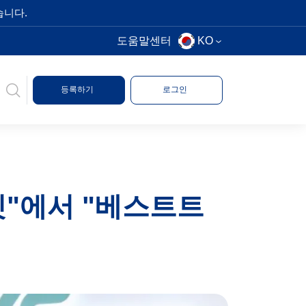
습니다.
도움말센터
KO
등록하기
로그인
밋"에서 "베스트트