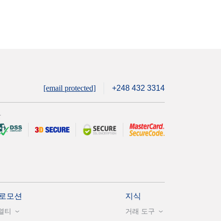
[email protected]
+248 432 3314
안
로모션
지식
열티
거래 도구