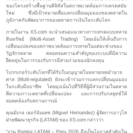
ของโครงสร้างพื้นฐานดิจิทัลในสภาพแวดล้อมการเทรดสมัย
ใหม่ ซึ่งมีเป้าหมายเพื่อแลกเปลี่ยนมุมมองของตลาดใน
ภูมิภาคกับพัฒนาการของตลาดการเงินในระดับโลก
ภายในงาน XS.com จะนำเสนอแนวทางการเทรดแบบหลาย
สินทรัพย์ (Multi-Asset Trading) โดยเน้นให้เห็นถึงการ
เปลี่ยนแปลงของสภาพแวดล้อมการเทรดในแต่ละช่วงของ
วัฏจักรตลาด ตลอดจนความสำคัญของระบบที่มีความ
ยืดหยุ่นในการรองรับการมีส่วนร่วมของนักลงทุน
โบรกเกอร์ระดับโลกที่ได้รับใบอนุญาตในหลายเขตอำนาจ
ศาล (Multi-regulated) ยังจะเข้าร่วมการแลกเปลี่ยนมุมมอง
ในระดับมืออาชีพ โดยมุ่งเน้นไปที่วิธีที่ผู้มีส่วนร่วมในตลาด
ตีความภาวะตลาดที่เปลี่ยนแปลง และการปรับกลยุทธ์ให้
สอดคล้องกับสถานการณ์
คุณมิเกล เฮอร์นันเดซ (Miguel Hernandez) ผู้จัดการอาวุโส
ฝ่ายพัฒนาธุรกิจ (LATAM) ของ XS.com กล่าวว่า
“งาน Rankia LATAM – Peru 2026 ถือเป็นโอกาสสำคัญใน