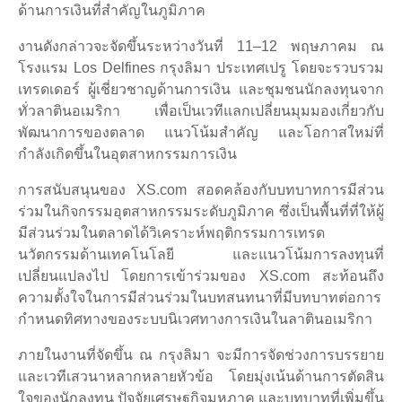
ด้านการเงินที่สำคัญในภูมิภาค
งานดังกล่าวจะจัดขึ้นระหว่างวันที่ 11–12 พฤษภาคม ณ
โรงแรม Los Delfines กรุงลิมา ประเทศเปรู โดยจะรวบรวม
เทรดเดอร์ ผู้เชี่ยวชาญด้านการเงิน และชุมชนนักลงทุนจาก
ทั่วลาตินอเมริกา เพื่อเป็นเวทีแลกเปลี่ยนมุมมองเกี่ยวกับ
พัฒนาการของตลาด แนวโน้มสำคัญ และโอกาสใหม่ที่
กำลังเกิดขึ้นในอุตสาหกรรมการเงิน
การสนับสนุนของ XS.com สอดคล้องกับบทบาทการมีส่วน
ร่วมในกิจกรรมอุตสาหกรรมระดับภูมิภาค ซึ่งเป็นพื้นที่ที่ให้ผู้
มีส่วนร่วมในตลาดได้วิเคราะห์พฤติกรรมการเทรด
นวัตกรรมด้านเทคโนโลยี และแนวโน้มการลงทุนที่
เปลี่ยนแปลงไป โดยการเข้าร่วมของ XS.com สะท้อนถึง
ความตั้งใจในการมีส่วนร่วมในบทสนทนาที่มีบทบาทต่อการ
กำหนดทิศทางของระบบนิเวศทางการเงินในลาตินอเมริกา
ภายในงานที่จัดขึ้น ณ กรุงลิมา จะมีการจัดช่วงการบรรยาย
และเวทีเสวนาหลากหลายหัวข้อ โดยมุ่งเน้นด้านการตัดสิน
ใจของนักลงทุน ปัจจัยเศรษฐกิจมหภาค และบทบาทที่เพิ่มขึ้น