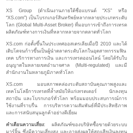
XS Group (ดำเนินงานภายใต้ชื่อแบรนด์ “XS” หรือ
“XS.com”) เป็นโบรกเกอร์สินทรัพย์หลากหลายประเภทระดับ
โลก (Global Multi-Asset Broker) ที่มอบการเข้าถึงการเทรด
ผลิตภัณฑ์ทางการเงินที่หลากหลายจากตลาดทั่วโลก
XS.com ก่อตั้งขึ้นในประเทศออสเตรเลียเมื่อปี 2010 และได้
เติบโตจนก้าวขึ้นเป็นผู้นำตลาดระดับโลกในอุตสาหกรรมฟิน
เทค บริการทางการเงิน และการเทรดออนไลน์ โดยได้รับใบ
อนุญาตในหลายเขตอำนาจศาล (Multi-regulated) และมี
สำนักงานในหลายภูมิภาคทั่วโลก
XS.com มอบสภาพคล่องระดับสถาบันคุณภาพสูงและ
เทคโนโลยีการเทรดที่ล้ำสมัยให้แก่เทรดเดอร์ นักลงทุน
สถาบัน และโบรกเกอร์ทั่วโลก พร้อมมอบประสบการณ์การ
ใช้งานที่ราบรื่น การบริหารความสัมพันธ์ที่มีประสิทธิภาพ
และการสนับสนุนลูกค้าอย่างดีเยี่ยม
คำเตือนความเสี่ยง
: ผลิตภัณฑ์ของบริษัทซื้อขายด้วยระบบ
มาร์จิ้น ซึ่งมีความเสี่ยงสูง และอาจส่งผลให้สูญเสียเงินลงทุน