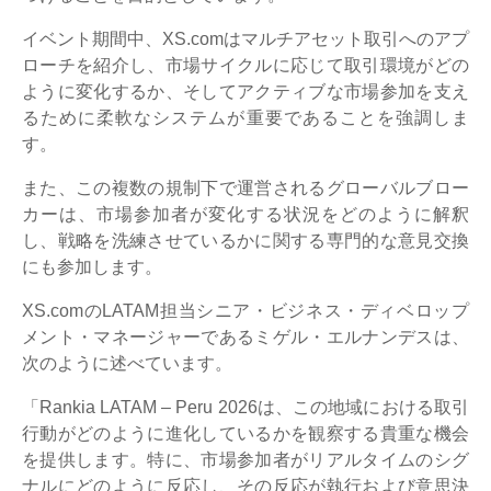
イベント期間中、XS.comはマルチアセット取引へのアプ
ローチを紹介し、市場サイクルに応じて取引環境がどの
ように変化するか、そしてアクティブな市場参加を支え
るために柔軟なシステムが重要であることを強調しま
す。
また、この複数の規制下で運営されるグローバルブロー
カーは、市場参加者が変化する状況をどのように解釈
し、戦略を洗練させているかに関する専門的な意見交換
にも参加します。
XS.comのLATAM担当シニア・ビジネス・ディベロップ
メント・マネージャーであるミゲル・エルナンデスは、
次のように述べています。
「Rankia LATAM – Peru 2026は、この地域における取引
行動がどのように進化しているかを観察する貴重な機会
を提供します。特に、市場参加者がリアルタイムのシグ
ナルにどのように反応し、その反応が執行および意思決