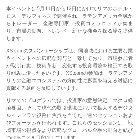
本イベントは5月11日から12日にかけてリマのホテル・
ロス・デルフィネスで開催され、ラテンアメリカ全域か
らトレーダー、金融専門家、投資コミュニティが集ま
り、市場の動向、トレンド、新たな機会を探る場を提供
します。
XS.comのスポンサーシップは、同地域における主要な業
界イベントへの広範な関与と一致しており、市場参加者
が取引行動、技術革新、変化する投資環境を検証する取
り組みに沿ったものです。XS.comの参加は、ラテンアメ
リカの金融エコシステムの方向性に影響を与える対話に
貢献する意向を反映しています。
リマでのプログラムでは、投資家の意思決定、マクロ経
済要因、そして現代の取引環境において拡大するデジタ
ルインフラの役割に焦点を当てた一連のセッションおよ
びフォーラムが行われます。これらのセッションは、地
域市場の視点をより広範なグローバル金融の動向と結び
つけることを目的としています。