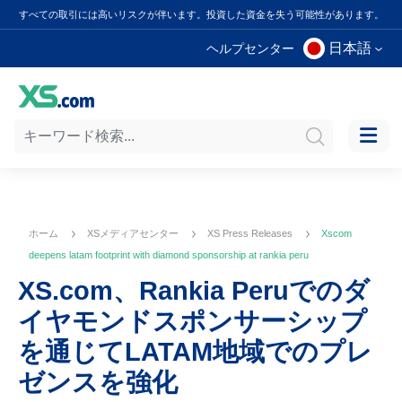
すべての取引には高いリスクが伴います。投資した資金を失う可能性があります。
日本語
ヘルプセンター
ホーム
XSメディアセンター
XS Press Releases
Xscom
deepens latam footprint with diamond sponsorship at rankia peru
XS.com、Rankia Peruでのダ
イヤモンドスポンサーシップ
を通じてLATAM地域でのプレ
ゼンスを強化