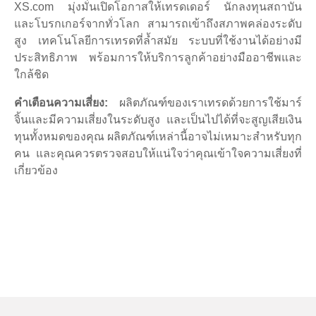
XS.com มุ่งมั่นเปิดโอกาสให้เทรดเดอร์ นักลงทุนสถาบัน
และโบรกเกอร์จากทั่วโลก สามารถเข้าถึงสภาพคล่องระดับ
สูง เทคโนโลยีการเทรดที่ล้ำสมัย ระบบที่ใช้งานได้อย่างมี
ประสิทธิภาพ พร้อมการให้บริการลูกค้าอย่างมืออาชีพและ
ใกล้ชิด
คำเตือนความเสี่ยง:
ผลิตภัณฑ์ของเราเทรดด้วยการใช้มาร์
จิ้นและมีความเสี่ยงในระดับสูง และเป็นไปได้ที่จะสูญเสียเงิน
ทุนทั้งหมดของคุณ ผลิตภัณฑ์เหล่านี้อาจไม่เหมาะสำหรับทุก
คน และคุณควรตรวจสอบให้แน่ใจว่าคุณเข้าใจความเสี่ยงที่
เกี่ยวข้อง