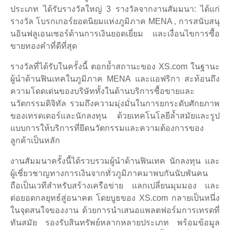
ประเภท ได้รับรางวัลใหญ่ 3 รางวัลจากงานสัมมนา: ได้แก่
รางวัล โบรกเกอร์ยอดนิยมแห่งภูมิภาค MENA , การสนับสนุ
นอินฟลูเอนเซอร์ด้านการเงินยอดเยี่ยม และเงื่อนไขการซื้อ
ขายทองคำที่ดีที่สุด
รางวัลที่ได้รับในครั้งนี้ ตอกย้ำสถานะของ XS.com ในฐานะ
ผู้นำด้านฟินเทคในภูมิภาค MENA และแอฟริกา สะท้อนถึง
ความโดดเด่นของบริษัททั้งในด้านบริการซื้อขายและ
นวัตกรรมดิจิทัล รวมถึงความมุ่งมั่นในการยกระดับศักยภาพ
ของเทรดเดอร์และนักลงทุน ด้วยเทคโนโลยีล้ำสมัยและรูป
แบบการให้บริการที่ยึดนวัตกรรมและความต้องการของ
ลูกค้าเป็นหลัก
งานสัมมนาครั้งนี้ได้รวบรวมผู้นำด้านฟินเทค นักลงทุน และ
ผู้เชี่ยวชาญทางการเงินจากทั่วภูมิภาคมาพบกันนับพันคน
ถือเป็นเวทีสำหรับสร้างเครือข่าย แลกเปลี่ยนมุมมอง และ
ต่อยอดกลยุทธ์สู่อนาคต โดยบูธของ XS.com กลายเป็นหนึ่ง
ในจุดสนใจของงาน ด้วยการนำเสนอแพลตฟอร์มการเทรดที่
ทันสมัย รองรับสินทรัพย์หลากหลายประเภท พร้อมข้อมูล