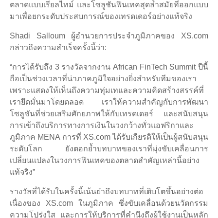
ตลาดแบบเรียลไทม์ และโซลูชันฟินเทคสุดล้ำสมัยที่ออกแบบ
มาเพื่อยกระดับประสบการณ์ของเทรดเดอร์อย่างแท้จริง
Shadi Salloum ผู้อำนวยการประจำภูมิภาคของ XS.com
กล่าวถึงความสำเร็จครั้งนี้ว่า:
“การได้รับถึง 3 รางวัลจากงาน African FinTech Summit ปีนี้
ถือเป็นช่วงเวลาที่น่าภาคภูมิใจอย่างยิ่งสำหรับทีมของเรา
เพราะแสดงให้เห็นถึงความทุ่มเทและความคิดสร้างสรรค์ที่
เรายึดมั่นมาโดยตลอด เราให้ความสำคัญกับการพัฒนา
โซลูชันที่ช่วยเสริมศักยภาพให้กับเทรดเดอร์ และสนับสนุน
การเข้าถึงบริการทางการเงินในวงกว้างทั่วแอฟริกาและ
ภูมิภาค MENA การที่ XS.com ได้รับเกียรติให้เป็นผู้สนับสนุน
ระดับโลก ยังตอกย้ำบทบาทของเราที่มุ่งขับเคลื่อนการ
เปลี่ยนแปลงในวงการฟินเทคของตลาดสำคัญเหล่านี้อย่าง
แท้จริง”
รางวัลที่ได้รับในครั้งนี้เน้นยำถึงบทบาทที่เติบโตขึ้นอย่างต่อ
เนื่องของ XS.com ในภูมิภาค ซึ่งขับเคลื่อนด้วยนวัตกรรม
ความโปร่งใส และการให้บริการที่คำนึงถึงผู้ใช้งานเป็นหลัก