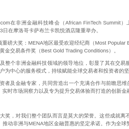
m在非洲金融科技峰会（African FinTech Sum
12日至13日在摩洛哥卡萨布兰卡凯悦酒店隆重举办。
奖：MENA地区最受欢迎经纪商（Most Popular Br
佳黄金交易条件奖（Best Gold Trading Conditions）。
A地区及整个非洲金融科技领域的领导地位，彰显了其在交
和客户为中心的服务模式，持续赋能全球交易者和投资者的
资者及金融专家，共同营造出一个充满合作与前瞻思维的交
、实时市场洞察力以及专为提升交易体验而打造的创新金
项大奖，对我们整个团队而言是莫大的荣誉。这些成就离
、推动非洲与MENA地区金融普惠的坚定承诺。作为全球