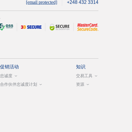
[email protected]
+248 432 3314
全
促销活动
知识
忠诚度
交易工具
合作伙伴忠诚度计划
资源