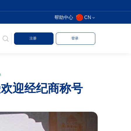
帮助中心
CN
注册
登录
a
受欢迎经纪商称号