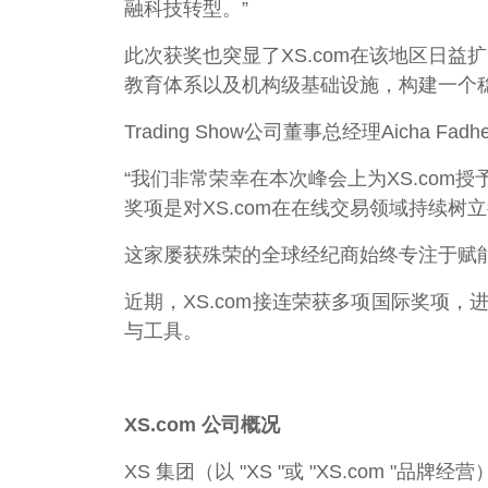
融科技转型。”
此次获奖也突显了XS.com在该地区日益
教育体系以及机构级基础设施，构建一个
Trading Show公司董事总经理Aicha Fad
“我们非常荣幸在本次峰会上为XS.co
奖项是对XS.com在在线交易领域持续树
这家屡获殊荣的全球经纪商始终专注于赋
近期，XS.com接连荣获多项国际奖项
与工具。
XS.com 公司概况
XS 集团（以 "XS "或 "XS.com