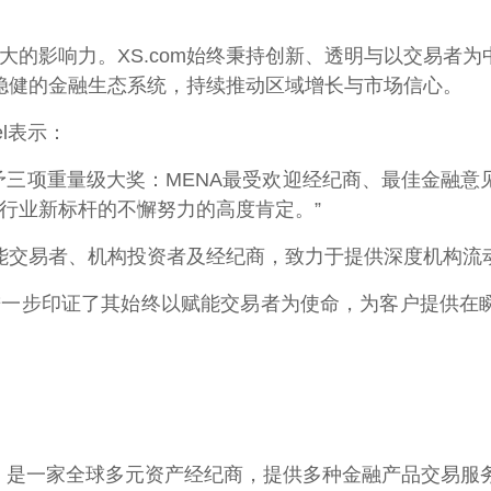
扩大的影响力。XS.com始终秉持创新、透明与以交易
稳健的金融生态系统，持续推动区域增长与市场信心。
hel表示：
m授予三项重量级大奖：MENA最受欢迎经纪商、最佳金融
立行业新标杆的不懈努力的高度肯定。”
能交易者、机构投资者及经纪商，致力于提供深度机构流
，进一步印证了其始终以赋能交易者为使命，为客户提供
 "品牌经营）是一家全球多元资产经纪商，提供多种金融产品交易服