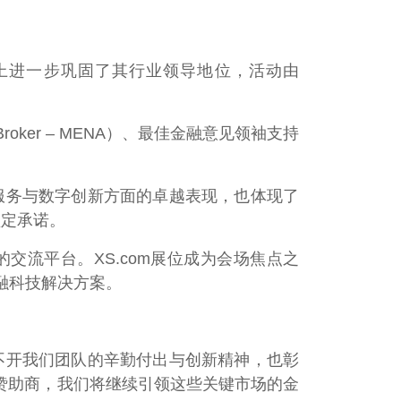
mit）上进一步巩固了其行业领导地位，活动由
oker – MENA）、最佳金融意见领袖支持
易服务与数字创新方面的卓越表现，也体现了
坚定承诺。
流平台。XS.com展位成为会场焦点之
融科技解决方案。
不开我们团队的辛勤付出与创新精神，也彰
赞助商，我们将继续引领这些关键市场的金