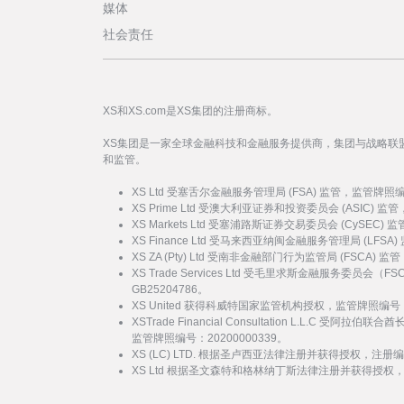
媒体
社会责任
XS和XS.com是XS集团的注册商标。
XS集团是一家全球金融科技和金融服务提供商，集团与战略联
和监管。
XS Ltd 受塞舌尔金融服务管理局 (FSA) 监管，监管牌照
XS Prime Ltd 受澳大利亚证券和投资委员会 (ASIC) 
XS Markets Ltd 受塞浦路斯证券交易委员会 (CySEC)
XS Finance Ltd 受马来西亚纳闽金融服务管理局 (LFSA
XS ZA (Pty) Ltd 受南非金融部门行为监管局 (FSCA)
XS Trade Services Ltd 受毛里求斯金融服务委员
GB25204786。
XS United 获得科威特国家监管机构授权，监管牌照编号：
XSTrade Financial Consultation L.L.C 
监管牌照编号：20200000339。
XS (LC) LTD. 根据圣卢西亚法律注册并获得授权，注册编号
XS Ltd 根据圣文森特和格林纳丁斯法律注册并获得授权，注册