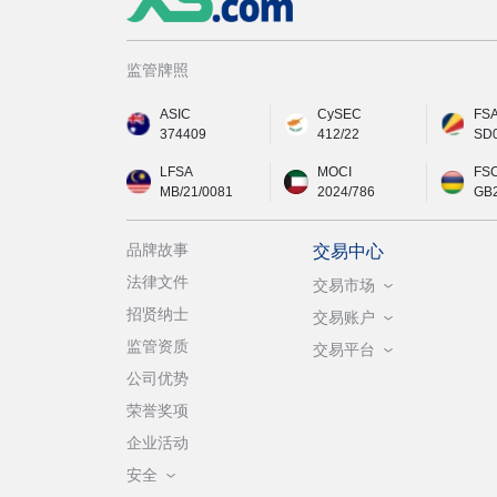
监管牌照
ASIC
CySEC
FS
374409
412/22
SD
LFSA
MOCI
FS
MB/21/0081
2024/786
GB
品牌故事
交易中心
法律文件
交易市场
招贤纳士
交易账户
监管资质
交易平台
公司优势
荣誉奖项
企业活动
安全