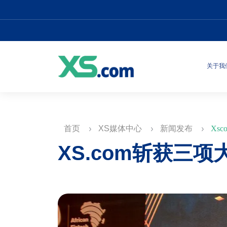
关于我
首页
XS媒体中心
新闻发布
Xsco
XS.com斩获三