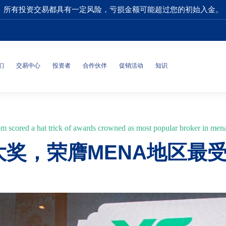
所有投资交易都具有一定风险，亏损金额可能超过您的初始入金。
们
交易中心
投资者
合作伙伴
促销活动
知识
m scored a hat trick of awards crowned as most popular broker in men
项大奖，荣膺MENA地区最