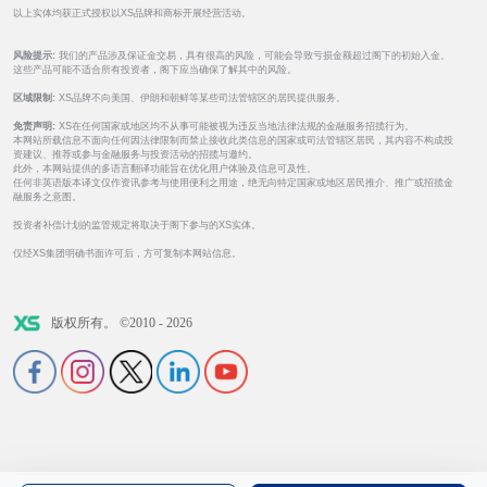
以上实体均获正式授权以XS品牌和商标开展经营活动。
风险提示:
我们的产品涉及保证金交易，具有很高的风险，可能会导致亏损金额超过阁下的初始入金。
这些产品可能不适合所有投资者，阁下应当确保了解其中的风险。
区域限制:
XS品牌不向美国、伊朗和朝鲜等某些司法管辖区的居民提供服务。
免责声明:
XS在任何国家或地区均不从事可能被视为违反当地法律法规的金融服务招揽行为。
本网站所载信息不面向任何因法律限制而禁止接收此类信息的国家或司法管辖区居民，其内容不构成投
资建议、推荐或参与金融服务与投资活动的招揽与邀约。
此外，本网站提供的多语言翻译功能旨在优化用户体验及信息可及性。
任何非英语版本译文仅作资讯参考与使用便利之用途，绝无向特定国家或地区居民推介、推广或招揽金
融服务之意图。
投资者补偿计划的监管规定将取决于阁下参与的XS实体。
仅经XS集团明确书面许可后，方可复制本网站信息。
版权所有。 ©2010 - 2026