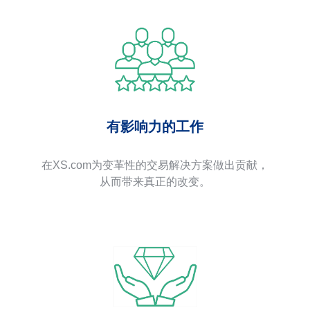
有影响力的工作
在XS.com为变革性的交易解决方案做出贡献，
从而带来真正的改变。