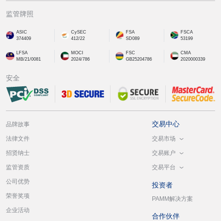
监管牌照
ASIC
CySEC
FSA
FSCA
374409
412/22
SD089
53199
LFSA
MOCI
FSC
CMA
MB/21/0081
2024/786
GB25204786
2020000339
安全
交易中心
品牌故事
交易市场
法律文件
交易账户
招贤纳士
交易平台
监管资质
公司优势
投资者
荣誉奖项
PAMM解决方案
企业活动
合作伙伴