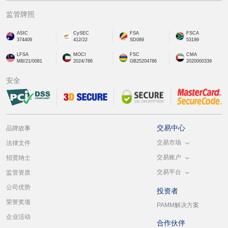
监管牌照
ASIC
CySEC
FSA
FSCA
374409
412/22
SD089
53199
LFSA
MOCI
FSC
CMA
MB/21/0081
2024/786
GB25204786
2020000339
安全
交易中心
品牌故事
交易市场
法律文件
交易账户
招贤纳士
交易平台
监管资质
公司优势
投资者
荣誉奖项
PAMM解决方案
企业活动
合作伙伴