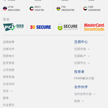
LFSA
MOCI
FSC
CMA
MB/21/0081
2024/786
GB25204786
2020000339
安全
交易中心
品牌故事
交易市场
法律文件
交易账户
招贤纳士
交易平台
监管资质
公司优势
投资者
荣誉奖项
PAMM解决方案
企业活动
合作伙伴
安全
合作伙伴计划
媒体
机构
社会责任