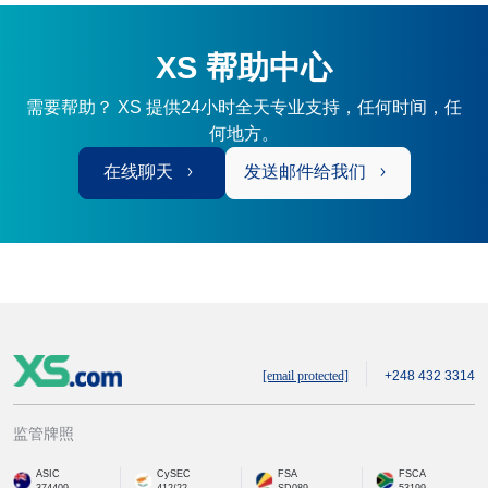
XS 帮助中心
需要帮助？ XS 提供24小时全天专业支持，任何时间，任
何地方。
在线聊天
发送邮件给我们
[email protected]
+248 432 3314
监管牌照
ASIC
CySEC
FSA
FSCA
374409
412/22
SD089
53199