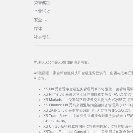
荣誉奖项
企业活动
安全
媒体
社会责任
XS和XS.com是XS集团的注册商标。
XS集团是一家全球金融科技和金融服务提供商，集团与战略联
和监管。
XS Ltd 受塞舌尔金融服务管理局 (FSA) 监管，监管牌照
XS Prime Ltd 受澳大利亚证券和投资委员会 (ASIC) 
XS Markets Ltd 受塞浦路斯证券交易委员会 (CySEC)
XS Finance Ltd 受马来西亚纳闽金融服务管理局 (LFSA
XS ZA (Pty) Ltd 受南非金融部门行为监管局 (FSCA)
XS Trade Services Ltd 受毛里求斯金融服务委员
GB25204786。
XS United 获得科威特国家监管机构授权，监管牌照编号：
XSTrade Financial Consultation L.L.C 