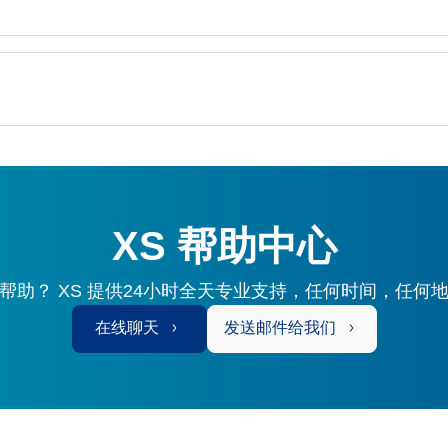
XS 帮助中心
帮助？ XS 提供24小时全天专业支持，任何时间，任何
在线聊天
发送邮件给我们