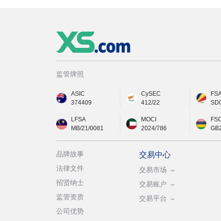
监管牌照
ASIC
CySEC
FS
374409
412/22
SD
LFSA
MOCI
FS
MB/21/0081
2024/786
GB
品牌故事
交易中心
法律文件
交易市场
招贤纳士
交易账户
监管资质
交易平台
公司优势