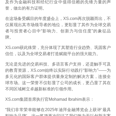
及作为金融科技和经纪行业中值得信赖的先锋力量的声
誉，做出的有力证明。
在这场备受瞩目的年度盛会上，XS.com再次脱颖而出，不
仅展现出其市场领导者的地位，更彰显了其作为全球交易
者与投资者心目中“影响力、创新力与信任度”的象征品
牌。
XS.com获此殊荣，充分体现了其塑造行业趋势、巩固客户
信任，以及为全球交易者打造赋能平台的强大能力。
无论是先进的交易科技、多语言客户支持，还是触手可及
的教育资源，XS.com始终以实际行动践行“影响力”——为
多元化的国际客户群体提供量身定制的解决方案，连接全
球市场。这一荣誉不仅彰显了公司的成长，更凸显了其在
不同区域树立卓越新标准的引领作用。
XS.com集团首席执行官Mohamad Ibrahim表示：
“我们非常荣幸能够在2025年迪拜金融博览会上获评‘最具
影响力品牌’。这一奖项再次印证了我们致力于以创新方案