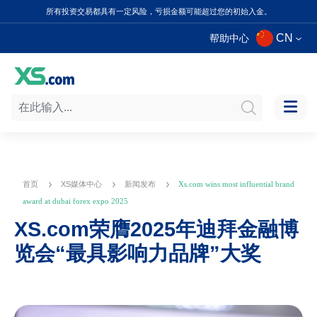
所有投资交易都具有一定风险，亏损金额可能超过您的初始入金。
CN
帮助中心
首页
XS媒体中心
新闻发布
Xs.com wins most influential brand
award at dubai forex expo 2025
XS.com荣膺2025年迪拜金融博
览会“最具影响力品牌”大奖