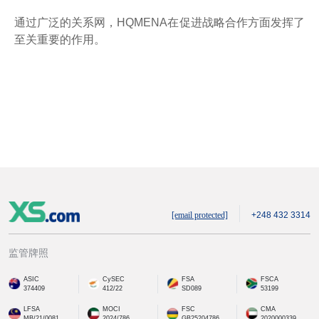
通过广泛的关系网，HQMENA在促进战略合作方面发挥了
至关重要的作用。
[email protected]
+248 432 3314
监管牌照
ASIC
CySEC
FSA
FSCA
374409
412/22
SD089
53199
LFSA
MOCI
FSC
CMA
MB/21/0081
2024/786
GB25204786
2020000339