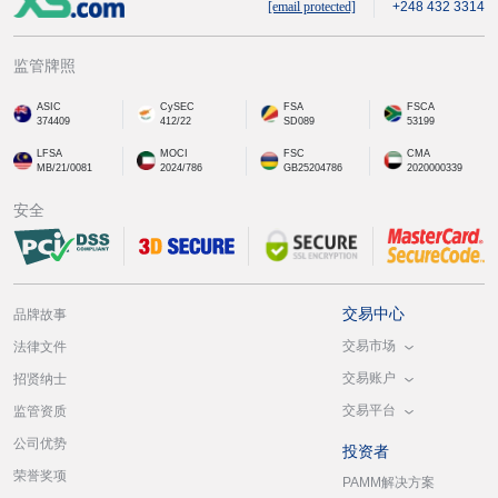
[email protected]
+248 432 3314
监管牌照
ASIC
CySEC
FSA
FSCA
374409
412/22
SD089
53199
LFSA
MOCI
FSC
CMA
MB/21/0081
2024/786
GB25204786
2020000339
安全
交易中心
品牌故事
交易市场
法律文件
交易账户
招贤纳士
交易平台
监管资质
公司优势
投资者
荣誉奖项
PAMM解决方案