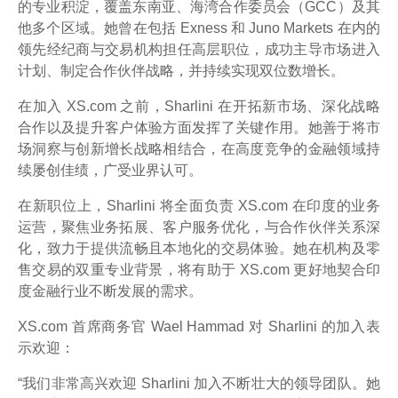
的专业积淀，覆盖东南亚、海湾合作委员会（GCC）及其
他多个区域。她曾在包括 Exness 和 Juno Markets 在内的
领先经纪商与交易机构担任高层职位，成功主导市场进入
计划、制定合作伙伴战略，并持续实现双位数增长。
在加入 XS.com 之前，Sharlini 在开拓新市场、深化战略
合作以及提升客户体验方面发挥了关键作用。她善于将市
场洞察与创新增长战略相结合，在高度竞争的金融领域持
续屡创佳绩，广受业界认可。
在新职位上，Sharlini 将全面负责 XS.com 在印度的业务
运营，聚焦业务拓展、客户服务优化，与合作伙伴关系深
化，致力于提供流畅且本地化的交易体验。她在机构及零
售交易的双重专业背景，将有助于 XS.com 更好地契合印
度金融行业不断发展的需求。
XS.com 首席商务官 Wael Hammad 对 Sharlini 的加入表
示欢迎：
“我们非常高兴欢迎 Sharlini 加入不断壮大的领导团队。她