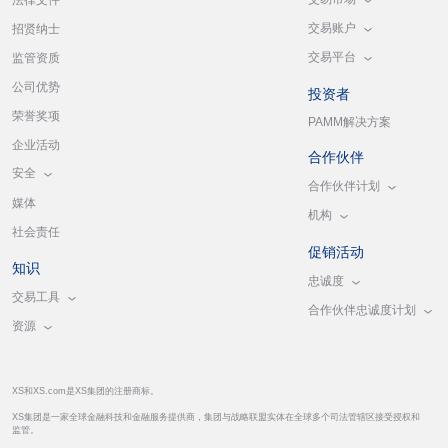
交易账户
招贤纳士
交易平台
监管资质
公司优势
投资者
荣誉奖项
PAMM解决方案
企业活动
合作伙伴
安全
合作伙伴计划
媒体
机构
社会责任
促销活动
知识
忠诚度
交易工具
合作伙伴忠诚度计划
资源
XS和XS.com是XS集团的注册商标。
XS集团是一家全球金融科技和金融服务提供商，集团与战略联盟实体在全球多个司法管辖区接受授权和
监管。