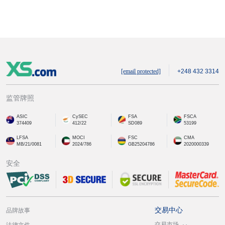
[email protected]
+248 432 3314
监管牌照
ASIC
CySEC
FSA
FSCA
374409
412/22
SD089
53199
LFSA
MOCI
FSC
CMA
MB/21/0081
2024/786
GB25204786
2020000339
安全
交易中心
品牌故事
交易市场
法律文件