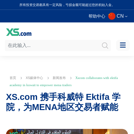
所有投资交易都具有一定风险，亏损金额可能超过您的初始入金。
CN
帮助中心
首页
XS媒体中心
新闻发布
Xscom collaborates with ektifa
academy in kuwait to empower mena traders
XS.com 携手科威特 Ektifa 学
院，为MENA地区交易者赋能