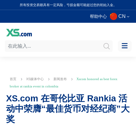
所有投资交易都具有一定风险，亏损金额可能超过您的初始入金。
CN
帮助中心
首页
XS媒体中心
新闻发布
Xscom honored as best forex
broker at rankia event in colombia
XS.com 在哥伦比亚 Rankia 活
动中荣膺“最佳货币对经纪商”大
奖