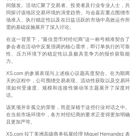
间颁发。活动汇聚了交易者、投资者及行业专业人士，共
同探讨该地区交易环境的演变趋势。与会嘉宾重点围绕市
场准入、执行稳定性以及在日益活跃的市场中高效运作所
需的基础设施展开了深入讨论。
在这一背景下，“最佳货币对经纪商”这一称号精准契合了
参会者在活动中反复强调的核心需求，即订单执行的可靠
性、压力环境下的稳定性以及极具竞争力的报价获取能
力。
XS.com 的参展表现与上述核心议题高度契合。在为期两
天的议程中，公司围绕交易表现、流动性获取以及交易环
境如何受速度、规模和连接性驱动等主题展开了深度对
话。
该奖项并非孤立的荣誉，而是深植于这些行业对话之中。
在当前市场环境中，各方对经纪商的要求正变得更加明确
且更加严苛。
XS.com 拉丁美洲高级商务拓展经理 Miguel Hernandez 表