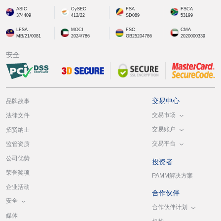
ASIC
CySEC
FSA
FSCA
374409
412/22
SD089
53199
LFSA
MOCI
FSC
CMA
MB/21/0081
2024/786
GB25204786
2020000339
安全
交易中心
品牌故事
交易市场
法律文件
交易账户
招贤纳士
交易平台
监管资质
公司优势
投资者
荣誉奖项
PAMM解决方案
企业活动
合作伙伴
安全
合作伙伴计划
媒体