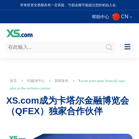
所有投资交易都具有一定风险，亏损金额可能超过您的初始入金。
CN
帮助中心
首页
XS媒体中心
新闻发布
Xscom joins qatar financial expo
qfex as the exclusive partner
XS.com成为卡塔尔金融博览会
（QFEX）独家合作伙伴