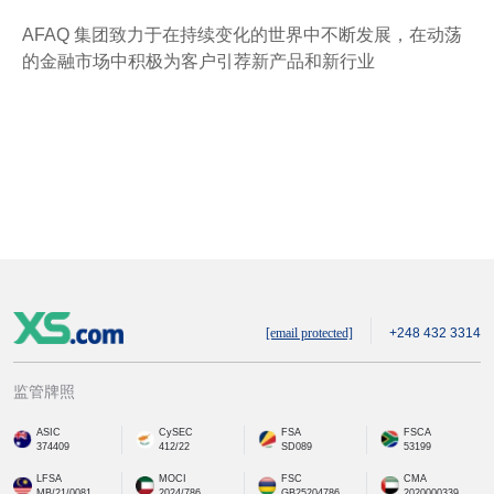
AFAQ 集团致力于在持续变化的世界中不断发展，在动荡
的金融市场中积极为客户引荐新产品和新行业
[email protected]
+248 432 3314
监管牌照
ASIC
CySEC
FSA
FSCA
374409
412/22
SD089
53199
LFSA
MOCI
FSC
CMA
MB/21/0081
2024/786
GB25204786
2020000339