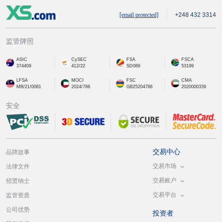
[email protected]
+248 432 3314
监管牌照
ASIC
CySEC
FSA
FSCA
374409
412/22
SD089
53199
LFSA
MOCI
FSC
CMA
MB/21/0081
2024/786
GB25204786
2020000339
安全
交易中心
品牌故事
交易市场
法律文件
交易账户
招贤纳士
交易平台
监管资质
公司优势
投资者