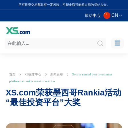
所有投资交易都具有一定风险，亏损金额可能超过您的初始入金。
CN
帮助中心
首页
XS媒体中心
新闻发布
Xscom named best investment
platform at rankia event in mexico
XS.com荣获墨西哥Rankia活动
“最佳投资平台”大奖