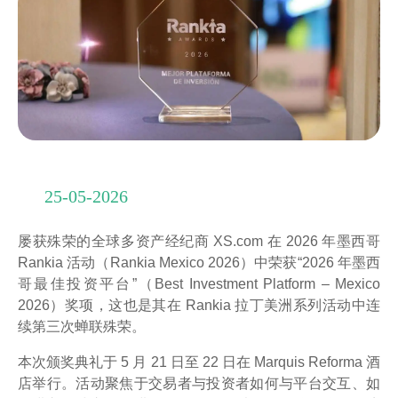
25-05-2026
屡获殊荣的全球多资产经纪商 XS.com 在 2026 年墨西哥
Rankia 活动（Rankia Mexico 2026）中荣获“2026 年墨西
哥最佳投资平台”（Best Investment Platform – Mexico
2026）奖项，这也是其在 Rankia 拉丁美洲系列活动中连
续第三次蝉联殊荣。
本次颁奖典礼于 5 月 21 日至 22 日在 Marquis Reforma 酒
店举行。活动聚焦于交易者与投资者如何与平台交互、如