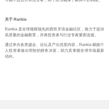
关于 Rankia
Rankia 是全球规模领先的西班牙语金融社区，致力于提供
高质量的金融教育，并将投资者与行业专家紧密连接。
通过举办各类盛会、论坛及产出优质内容，Rankia 赋能个
人投资者做出明智的财务决策，助力其掌握全球市场最新
动向。