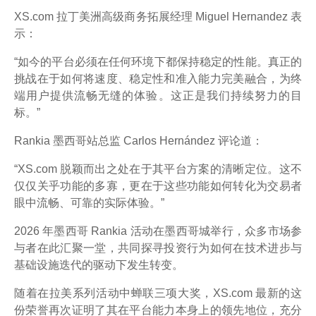
XS.com 拉丁美洲高级商务拓展经理 Miguel Hernandez 表
示：
“如今的平台必须在任何环境下都保持稳定的性能。真正的
挑战在于如何将速度、稳定性和准入能力完美融合，为终
端用户提供流畅无缝的体验。这正是我们持续努力的目
标。”
Rankia 墨西哥站总监 Carlos Hernández 评论道：
“XS.com 脱颖而出之处在于其平台方案的清晰定位。这不
仅仅关乎功能的多寡，更在于这些功能如何转化为交易者
眼中流畅、可靠的实际体验。”
2026 年墨西哥 Rankia 活动在墨西哥城举行，众多市场参
与者在此汇聚一堂，共同探寻投资行为如何在技术进步与
基础设施迭代的驱动下发生转变。
随着在拉美系列活动中蝉联三项大奖，XS.com 最新的这
份荣誉再次证明了其在平台能力本身上的领先地位，充分