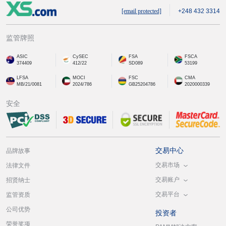
[email protected]
+248 432 3314
监管牌照
ASIC
CySEC
FSA
FSCA
374409
412/22
SD089
53199
LFSA
MOCI
FSC
CMA
MB/21/0081
2024/786
GB25204786
2020000339
安全
交易中心
品牌故事
交易市场
法律文件
交易账户
招贤纳士
交易平台
监管资质
公司优势
投资者
荣誉奖项