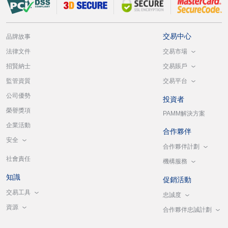
交易中心
品牌故事
交易市場
法律文件
交易賬戶
招賢納士
交易平台
監管資質
公司優勢
投資者
榮譽獎項
PAMM解決方案
企業活動
合作夥伴
安全
合作夥伴計劃
社會責任
機構服務
知識
促銷活動
交易工具
忠誠度
資源
合作夥伴忠誠計劃