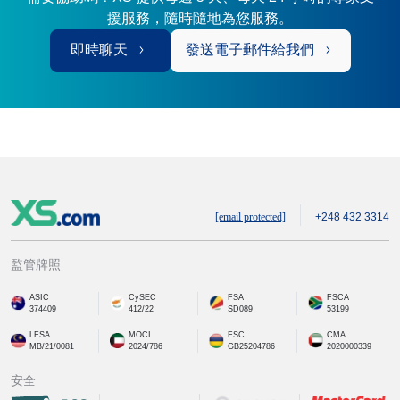
援服務，隨時隨地為您服務。
即時聊天
發送電子郵件給我們
[email protected]
+248 432 3314
監管牌照
ASIC
CySEC
FSA
FSCA
374409
412/22
SD089
53199
LFSA
MOCI
FSC
CMA
MB/21/0081
2024/786
GB25204786
2020000339
安全