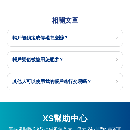
相關文章
帳戶被鎖定或停權怎麼辦？
帳戶疑似被盜用怎麼辦？
其他人可以使用我的帳戶進行交易嗎？
XS幫助中心
需要協助嗎？XS 提供每週 5 天、每天 24 小時的專家支