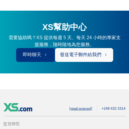
XS幫助中心
需要協助嗎？XS 提供每週 5 天、每天 24 小時的專家支
援服務，隨時隨地為您服務。
即時聊天
發送電子郵件給我們
[email protected]
+248 432 3314
監管牌照