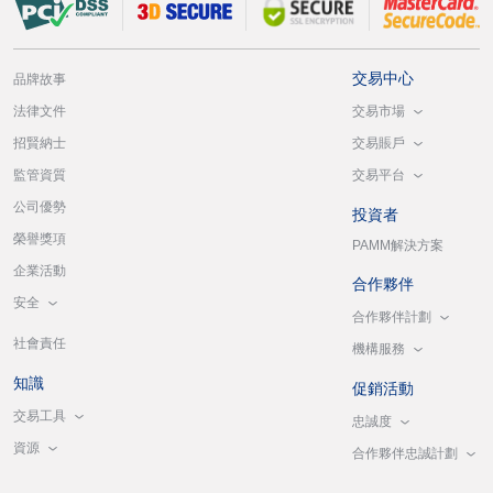
交易中心
品牌故事
交易市場
法律文件
交易賬戶
招賢納士
交易平台
監管資質
公司優勢
投資者
榮譽獎項
PAMM解決方案
企業活動
合作夥伴
安全
合作夥伴計劃
社會責任
機構服務
知識
促銷活動
交易工具
忠誠度
資源
合作夥伴忠誠計劃