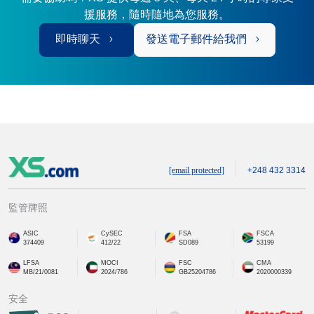
援服務，隨時隨地為您服務。
即時聊天
發送電子郵件給我們
[email protected]
+248 432 3314
監管牌照
ASIC
CySEC
FSA
FSCA
374409
412/22
SD089
53199
LFSA
MOCI
FSC
CMA
MB/21/0081
2024/786
GB25204786
2020000339
安全