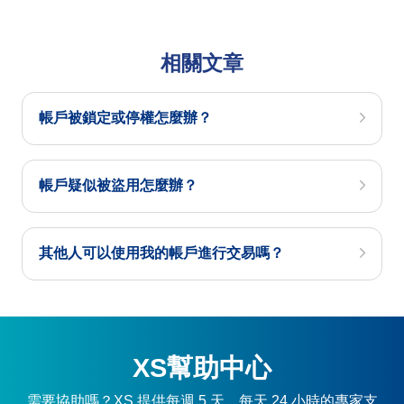
相關文章
帳戶被鎖定或停權怎麼辦？
帳戶疑似被盜用怎麼辦？
其他人可以使用我的帳戶進行交易嗎？
XS幫助中心
需要協助嗎？XS 提供每週 5 天、每天 24 小時的專家支