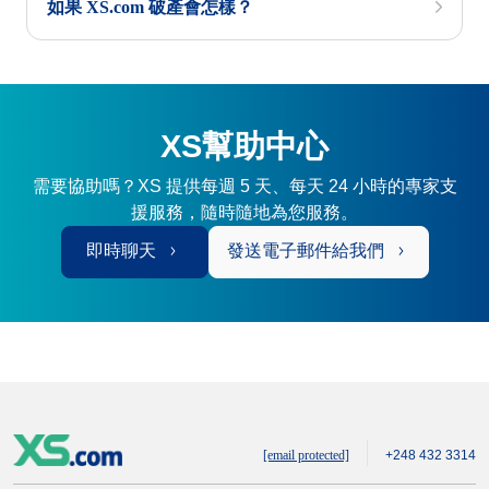
如果 XS.com 破產會怎樣？
XS幫助中心
需要協助嗎？XS 提供每週 5 天、每天 24 小時的專家支
援服務，隨時隨地為您服務。
即時聊天
發送電子郵件給我們
[email protected]
+248 432 3314