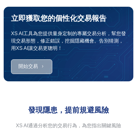
立即獲取您的個性化交易報告
XS AI工具為您提供量身定制的專屬交易分析，幫您發
現交易形態，修正錯誤，挖掘隱藏機會。告別猜測，
用XS AI讓交易更聰明！
開始交易
發現隱患，提前規避風險
XS AI通過分析您的交易行為，為您指出關鍵風險