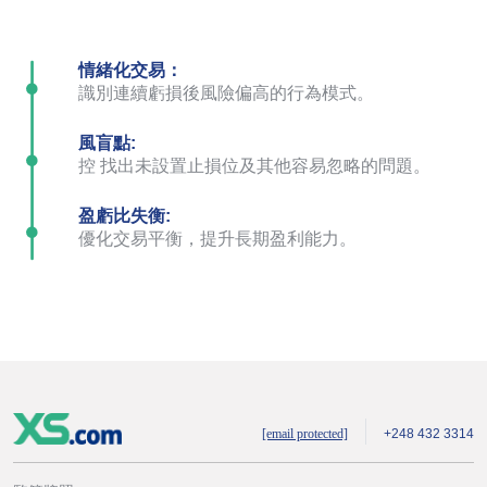
情緒化交易：
識別連續虧損後風險偏高的行為模式。
風盲點:
控 找出未設置止損位及其他容易忽略的問題。
盈虧比失衡:
優化交易平衡，提升長期盈利能力。
[email protected]
+248 432 3314