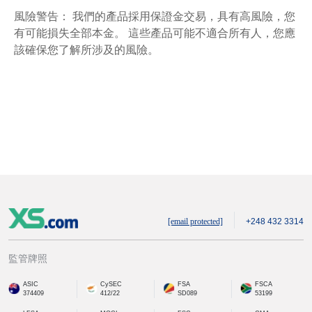
風險警告： 我們的產品採用保證金交易，具有高風險，您
有可能損失全部本金。 這些產品可能不適合所有人，您應
該確保您了解所涉及的風險。
[email protected]
+248 432 3314
監管牌照
ASIC
CySEC
FSA
FSCA
374409
412/22
SD089
53199