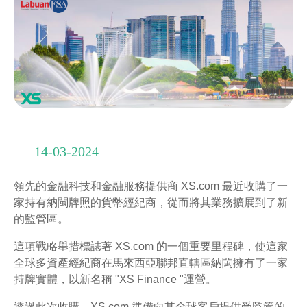
14-03-2024
領先的金融科技和金融服務提供商 XS.com 最近收購了一
家持有納閩牌照的貨幣經紀商，從而將其業務擴展到了新
的監管區。
這項戰略舉措標誌著 XS.com 的一個重要里程碑，使這家
全球多資產經紀商在馬來西亞聯邦直轄區納閩擁有了一家
持牌實體，以新名稱 "XS Finance "運營。
透過此次收購，XS.com 準備向其全球客戶提供受監管的