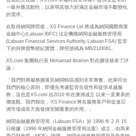
一級外匯流動性，以表明其致力於滿足金融市場不斷變化
的需求。
在取得納閩牌照後，XS Finance Ltd 將成為納閩國際商業
金融中心(Labuan IBFC) 法定機構納閩金融服務管理局
(Labuan Financial Services Authority, Labuan FSA) 監管
下的持牌貨幣經紀實體，牌照號碼為 MB/21/0081。
XS.com 集團執行長 Mohamad Ibrahim 對此擴張發表了評
論：
「我們對將服務擴展至納閩轄區感到非常興奮。此舉符合
我們的核心原則，即優先考慮監管合規性和提供卓越服
務，這也是XS.com 自2010 年在澳洲成立 以來一直秉承的
價值觀。我們相信，'XS Finance'將在服務客戶和促進亞
洲市場成長方面發揮至關重要的作用。」
納閩金融服務管理局（Labuan FSA）於 1996 年 2 月 15
日根據《1996 年納閩金融服務管理局法案》成立，由馬來
西亞財政部（MOF）管理。 納閩金融服務管理局是負責納