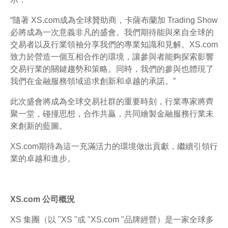
“隨著 XS.com成為全球贊助商，卡薩布蘭加 Trading Show
必將成為一次意義非凡的盛會。我們期待能與來自全球的
交易者以及行業領袖分享我們的專業知識和見解。XS.com
致力於營造一個互相合作的環境，讓參與者能夠探索影響
交易行業的關鍵趨勢和策略。同時，我們的參與也體現了
我們在金融服務領域追求創新和卓越的承諾。”
此次盛會將成為全球交易社群的重要時刻，行業專家將齊
聚一堂，碰撞思想，合作共贏，共同繪製金融服務行業未
來創新的藍圖。
XS.com期待為這一充滿活力的環境做出貢獻，繼續引領行
業的卓越和進步。
XS.com 公司概況
XS 集團（以 "XS "或 "XS.com "品牌經營）是一家全球多