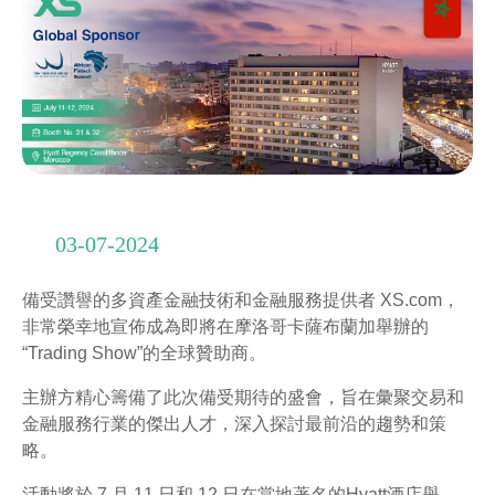
03-07-2024
備受讚譽的多資產金融技術和金融服務提供者 XS.com，
非常榮幸地宣佈成為即將在摩洛哥卡薩布蘭加舉辦的
“Trading Show”的全球贊助商。
主辦方精心籌備了此次備受期待的盛會，旨在彙聚交易和
金融服務行業的傑出人才，深入探討最前沿的趨勢和策
略。
活動將於 7 月 11 日和 12 日在當地著名的Hyatt酒店舉