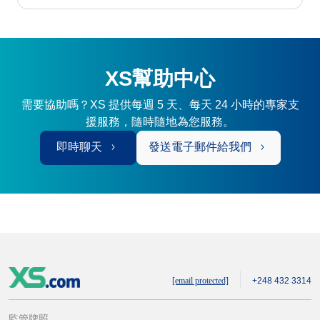
XS幫助中心
需要協助嗎？XS 提供每週 5 天、每天 24 小時的專家支
援服務，隨時隨地為您服務。
即時聊天
發送電子郵件給我們
[email protected]
+248 432 3314
監管牌照