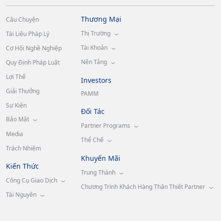
Thương Mại
Câu Chuyện
Thị Trường
Tài Liệu Pháp Lý
Tài Khoản
Cơ Hội Nghề Nghiệp
Nền Tảng
Quy Định Pháp Luật
Lợi Thế
Investors
Giải Thưởng
PAMM
Sự Kiện
Đối Tác
Bảo Mật
Partner Programs
Media
Thể Chế
Trách Nhiệm
Khuyến Mãi
Kiến Thức
Trung Thành
Công Cụ Giao Dịch
Chương Trình Khách Hàng Thân Thiết Partner
Tài Nguyên