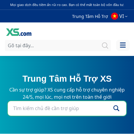
Mọi giao dịch đều tiềm ẩn rủi ro cao. Bạn có thể mất toàn bộ vốn đầu tư.
VI
Trung Tâm Hỗ Trợ
Trung Tâm Hỗ Trợ XS
Cần sự trợ giúp? XS cung cấp hỗ trợ chuyên nghiệp
24/5, mọi lúc, mọi nơi trên toàn thế giới