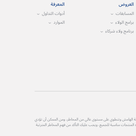
العروض
المعرفة
المسابقات
أدوات التداول
برامج الولاء
الموارد
برنامج ولاء شركاء
طة الهامش وتنطوي على مستوى عالي من المخاطر، ومن الممكن أن تؤدي
ه المنتجات مناسبة للجميع، ويجب عليك التأكد من فهم المخاطر المترتبة