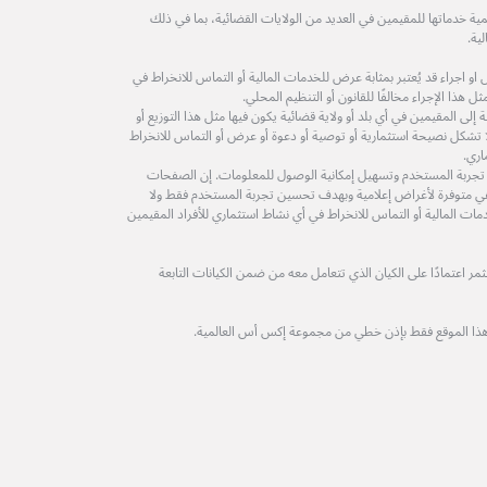
ة خدماتها للمقيمين في العديد من الولايات القضائية، بما في ذلك
ية.
 اجراء قد يُعتبر بمثابة عرض للخدمات المالية أو التماس للانخراط في
 هذا الإجراء مخالفًا للقانون أو التنظيم المحلي.
لى المقيمين في أي بلد أو ولاية قضائية يكون فيها مثل هذا التوزيع أو
ولا تشكل نصيحة استثمارية أو توصية أو دعوة أو عرض أو التماس للانخراط
اري.
 تجربة المستخدم وتسهيل إمكانية الوصول للمعلومات. إن الصفحات
ة هي متوفرة لأغراض إعلامية وبهدف تحسين تجربة المستخدم فقط ولا
مات المالية أو التماس للانخراط في أي نشاط استثماري للأفراد المقيمين
 اعتمادًا على الكيان الذي تتعامل معه من ضمن الكيانات التابعة
هذا الموقع فقط بإذن خطي من مجموعة إكس أس العالمية.