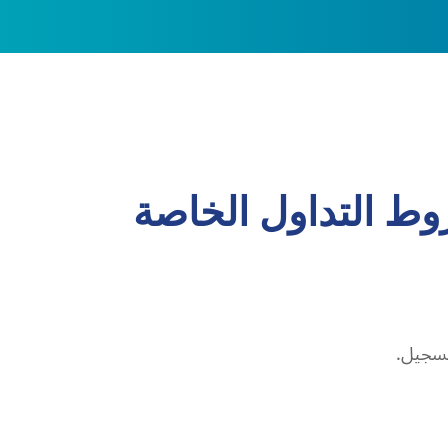
وط التداول الخاصة
تسجيل.