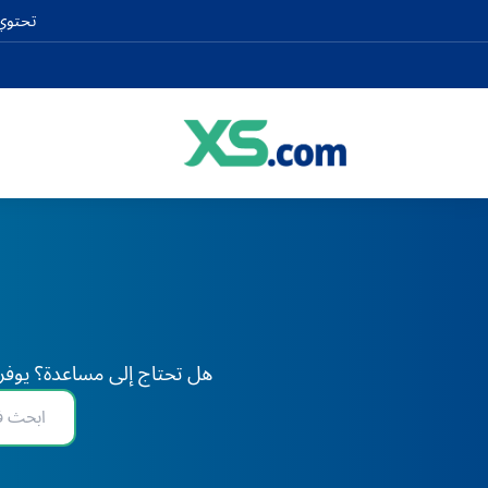
تحتوي 
هل تحتاج إلى مساعدة؟ يوفر XS دعم الخبراء على مدار 24 ساعة طوال أيام الأسبوع، في أي وقت وفي أي مكان في العا