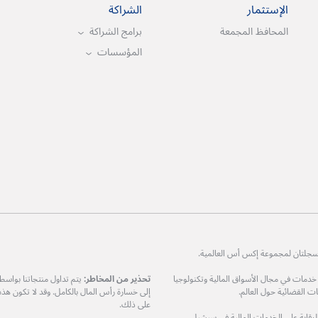
الإستثمار
الشراكة
المحافظ المجمعة
برامج الشراكة
المؤسسات
ات في مجال الأسواق المالية وتكنولوجيا
تحذير من المخاطر:
يتم تداول منتجاتنا بواس
 القضائية حول العالم.
إلى خسارة رأس المال بالكامل. وقد لا تكون هذ
على ذلك.
مرخصة من هيئة الرقابة على الخدمات المالية في سيشيل