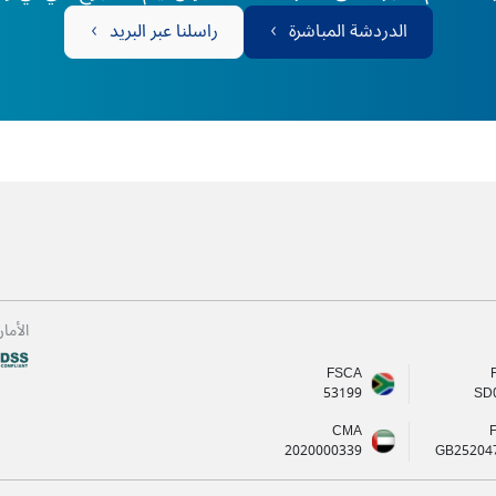
الدردشة المباشرة
راسلنا عبر البريد
الأما
FSCA
53199
SD
CMA
2020000339
GB25204