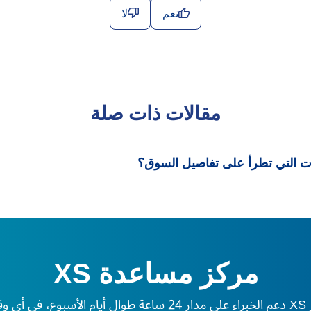
نعم
لا
مقالات ذات صلة
ات التي تطرأ على تفاصيل السوق؟
مركز مساعدة XS
لم.