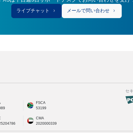
ライブチャット
メールで問い合わせ
セ
A
FSCA
089
53199
C
CMA
25204786
2020000339