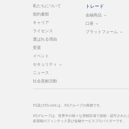
私たちについて
トレード
契約書類
金融商品
キャリア
口座
ライセンス
プラットフォーム
選ばれる理由
受賞
イベント
セキュリティ
ニュース
社会貢献活動
XS及びXS.com は、XSグループの商標です。
XSグループは、世界中の様々な管轄区域で規制・認可された
多国籍のフィンテック及び金融サービスプロバイダーです。