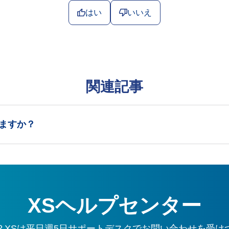
はい
いいえ
関連記事
ますか？
XSヘルプセンター
？XSは平日週5日サポートデスクでお問い合わせを受け