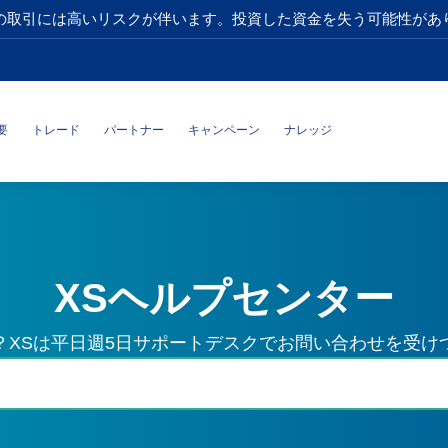
の取引には高いリスクが伴います。投資した資金を失う可能性があ
要
トレード
パートナー
キャンペーン
ナレッジ
XSヘルプセンター
？XSは平日週5日サポートデスクでお問い合わせを受け