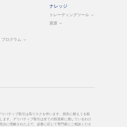
ナレッジ
トレーディングツール
資源
・プログラム
デリバティブ取引は高リスクを伴います。損失に耐えうる範
します。デリバティブ取引は全ての投資家に適しているわけ
充分に理解された上で、必要に応じて専門家にご相談くださ