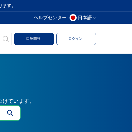
ります。
ヘルプセンター
日本語
口座開設
ログイン
つけています。