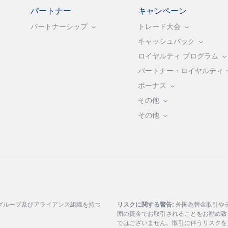
パートナー
キャンペーン
パートナーシップ
トレード大会
キャッシュバック
ロイヤルティ プログラム
パートナー・ロイヤルティ
ボーナス
その他
その他
グループ及びアライアンス組織を持つ
リスクに関する警告:
外国為替金取引や
囲の資金でお取引されることをお勧め致
ではございません。取引に伴うリスクを