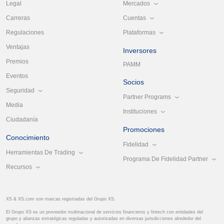
Mercados
Legal
Cuentas
Carreras
Plataformas
Regulaciones
Ventajas
Inversores
Premios
PAMM
Eventos
Socios
Seguridad
Partner Programs
Media
Instituciones
Ciudadanía
Promociones
Conocimiento
Fidelidad
Herramientas De Trading
Programa De Fidelidad Partner
Recursos
XS & XS.com son marcas registradas del Grupo XS.
El Grupo XS es un proveedor multinacional de servicios financieros y fintech con entidades del
grupo y alianzas estratégicas reguladas y autorizadas en diversas jurisdicciones alrededor del