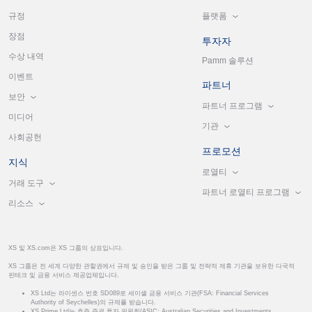
플랫폼
규정
장점
투자자
수상 내역
Pamm 솔루션
이벤트
파트너
보안
파트너 프로그램
미디어
기관
사회공헌
프로모션
지식
로열티
거래 도구
파트너 로열티 프로그램
리소스
XS 및 XS.com은 XS 그룹의 상표입니다.
XS 그룹은 전 세계 다양한 관할권에서 규제 및 승인을 받은 그룹 및 전략적 제휴 기관을 보유한 다국적
핀테크 및 금융 서비스 제공업체입니다.
XS Ltd는 라이센스 번호 SD089로 세이셸 금융 서비스 기관(FSA: Financial Services
Authority of Seychelles)의 규제를 받습니다.
XS Prime Ltd는 호주 증권 투자 위원회(ASIC: Australian Securities and Investments