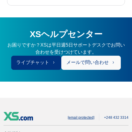
XSヘルプセンター
お困りですか？XSは平日週5日サポートデスクでお問い
合わせを受けつけています。
ライブチャット
メールで問い合わせ
[email protected]
+248 432 3314