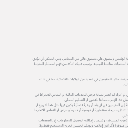
طة الهامش وتنطوي على مستوى عالي من المخاطر، ومن الممكن أن تؤدي
ه المنتجات مناسبة للجميع، ويجب عليك التأكد من فهم المخاطر المترتبة
ة خدماتها للمقيمين في العديد من الولايات القضائية، بما في ذلك
ية.
 اجراء قد يُعتبر بمثابة عرض للخدمات المالية أو التماس للانخراط في
 هذا الإجراء مخالفًا للقانون أو التنظيم المحلي.
لى المقيمين في أي بلد أو ولاية قضائية يكون فيها مثل هذا التوزيع أو
ولا تشكل نصيحة استثمارية أو توصية أو دعوة أو عرض أو التماس للانخراط
اري.
 تجربة المستخدم وتسهيل إمكانية الوصول للمعلومات. إن الصفحات
ة هي متوفرة لأغراض إعلامية وبهدف تحسين تجربة المستخدم فقط ولا