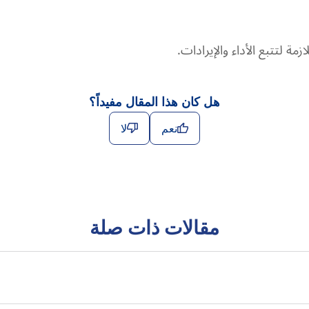
مة لتتبع الأداء والإيرادات.
هل كان هذا المقال مفيداً؟
نعم
لا
مقالات ذات صلة