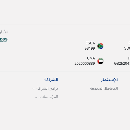
الأما
FSCA
53199
SD
CMA
2020000339
GB25204
الإستثمار
الشراكة
المحافظ المجمعة
برامج الشراكة
المؤسسات