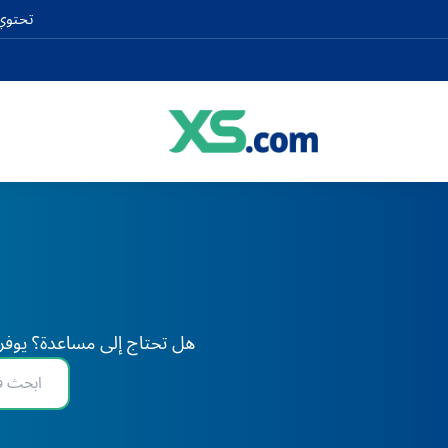
تحتوي 
هل تحتاج إلى مساعدة؟ يوفر XS دعم الخبراء على مدار 24 ساعة طوال أيام الأسبوع، في أي وقت وفي أي مكان في العا