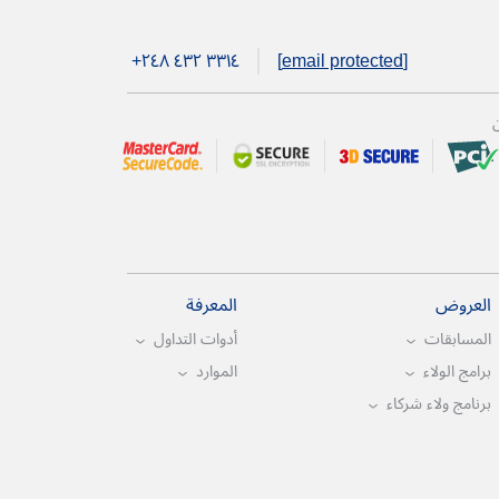
+۲٤۸ ٤۳۲ ۳۳۱٤
[email protected]
ن
العروض
المعرفة
المسابقات
أدوات التداول
برامج الولاء
الموارد
برنامج ولاء شركاء