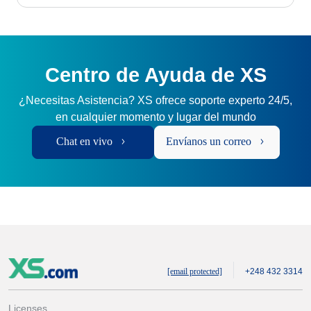
Centro de Ayuda de XS
¿Necesitas Asistencia? XS ofrece soporte experto 24/5,
en cualquier momento y lugar del mundo
Chat en vivo
Envíanos un correo
[email protected]
+248 432 3314
Licenses