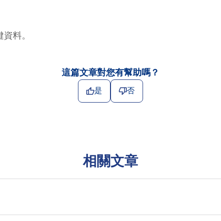
鍵資料。
這篇文章對您有幫助嗎？
是
否
相關文章