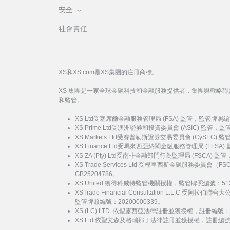
安全
社會責任
XS和XS.com是XS集團的注冊商標。
XS 集團是一家全球金融科技和金融服務提供者，集團與戰略
和監管。
XS Ltd受塞席爾金融服務管理局 (FSA) 監管，監管牌照編
XS Prime Ltd受澳洲證券和投資委員會 (ASIC) 監管，
XS Markets Ltd受賽普勒斯證券交易委員會 (CySEC)
XS Finance Ltd受馬來西亞納閩金融服務管理局 (LFSA
XS ZA (Pty) Ltd受南非金融部門行為監理局 (FSCA) 
XS Trade Services Ltd 受模里西斯金融服務委員
GB25204786。
XS United 獲得科威特監管機關授權，監管牌照編號：51
XSTrade Financial Consultation L.L.C 
監管牌照編號：20200000339。
XS (LC) LTD. 依聖露西亞法律註冊並獲授權，註冊編號：20
XS Ltd 依聖文森及格瑞那丁法律註冊並獲授權，註冊編號：27