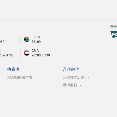
安
A
FSCA
089
53199
C
CMA
25204786
2020000339
投資者
合作夥伴
PAMM解決方案
合作夥伴計劃
機構服務