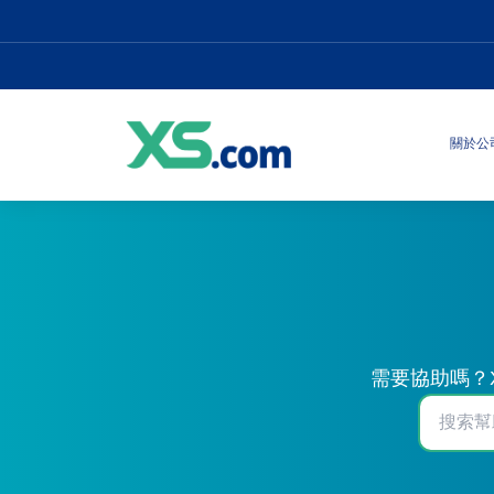
關於公
需要協助嗎？X