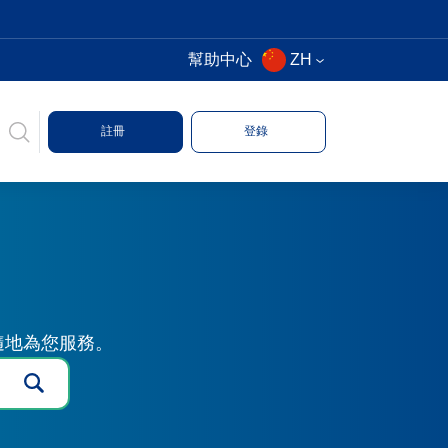
幫助中心
ZH
註冊
登錄
時隨地為您服務。