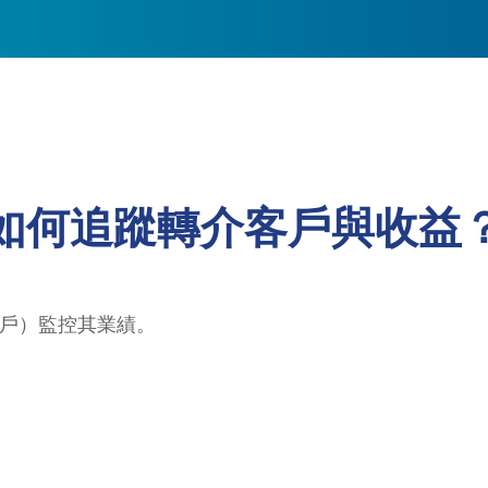
如何追蹤轉介客戶與收益
門戶）監控其業績。