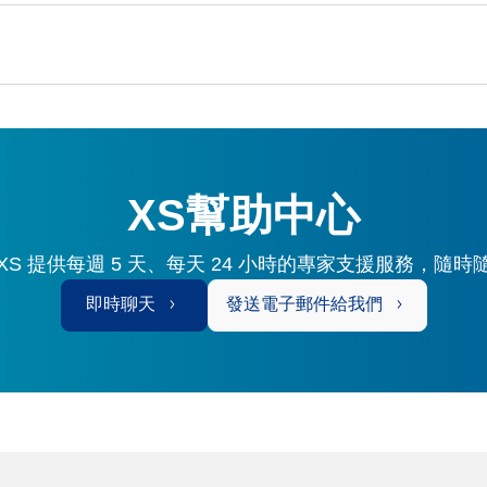
XS幫助中心
S 提供每週 5 天、每天 24 小時的專家支援服務，隨
即時聊天
發送電子郵件給我們