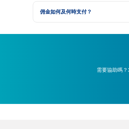
佣金如何及何時支付？
需要協助嗎？X