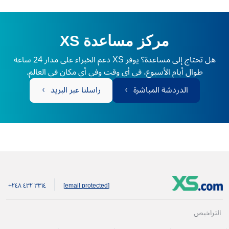
مركز مساعدة XS
هل تحتاج إلى مساعدة؟ يوفر XS دعم الخبراء على مدار 24 ساعة
طوال أيام الأسبوع، في أي وقت وفي أي مكان في العالم.
الدردشة المباشرة
راسلنا عبر البريد
+۲٤۸ ٤۳۲ ۳۳۱٤
[email protected]
التراخيص