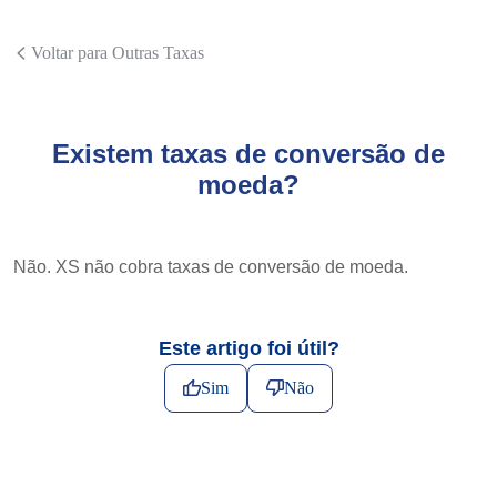
Voltar para Outras Taxas
Existem taxas de conversão de
moeda?
Não. XS não cobra taxas de conversão de moeda.
Este artigo foi útil?
Sim
Não