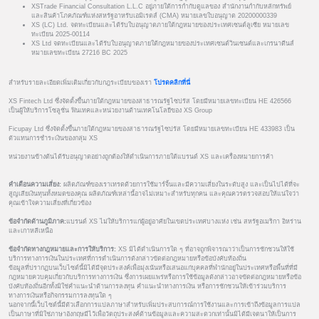
XSTrade Financial Consultation L.L.C อยู่ภายใต้การกำกับดูแลของ สำนักงานกำกับหลักทรัพย์
และสินค้าโภคภัณฑ์แห่งสหรัฐอาหรับเอมิเรตส์ (CMA) หมายเลขใบอนุญาต 20200000339
XS (LC) Ltd. จดทะเบียนและได้รับใบอนุญาตภายใต้กฎหมายของประเทศเซนต์ลูเซีย หมายเลข
ทะเบียน 2025-00114
XS Ltd จดทะเบียนและได้รับใบอนุญาตภายใต้กฎหมายของประเทศเซนต์วินเซนต์และเกรนาดีนส์
หมายเลขทะเบียน 27216 BC 2025
สำหรับรายละเอียดเพิ่มเติมเกี่ยวกับกฎระเบียบของเรา
โปรดคลิกที่นี่
XS Fintech Ltd ซึ่งจัดตั้งขึ้นภายใต้กฎหมายของสาธารณรัฐไซปรัส โดยมีหมายเลขทะเบียน HE 426566
เป็นผู้ให้บริการโซลูชั่น ฟินเทคและหน่วยงานด้านเทคโนโลยีของ XS Group
Ficupay Ltd ซึ่งจัดตั้งขึ้นภายใต้กฎหมายของสาธารณรัฐไซปรัส โดยมีหมายเลขทะเบียน HE 433983 เป็น
ตัวแทนการชำระเงินของกลุ่ม XS
หน่วยงานข้างต้นได้รับอนุญาตอย่างถูกต้องให้ดำเนินการภายใต้แบรนด์ XS และเครื่องหมายการค้า
คำเตือนความเสี่ยง:
ผลิตภัณฑ์ของเราเทรดด้วยการใช้มาร์จิ้นและมีความเสี่ยงในระดับสูง และเป็นไปได้ที่จะ
สูญเสียเงินทุนทั้งหมดของคุณ ผลิตภัณฑ์เหล่านี้อาจไม่เหมาะสำหรับทุกคน และคุณควรตรวจสอบให้แน่ใจว่า
คุณเข้าใจความเสี่ยงที่เกี่ยวข้อง
ข้อจำกัดด้านภูมิภาค:
แบรนด์ XS ไม่ให้บริการแก่ผู้อยู่อาศัยในเขตประเทศบางแห่ง เช่น สหรัฐอเมริกา อิหร่าน
และเกาหลีเหนือ
ข้อจำกัดทางกฎหมายและการให้บริการ:
XS มิได้ดำเนินการใด ๆ ที่อาจถูกพิจารณาว่าเป็นการชักชวนให้ใช้
บริการทางการเงินในประเทศที่การดำเนินการดังกล่าวขัดต่อกฎหมายหรือข้อบังคับท้องถิ่น
ข้อมูลที่ปรากฏบนเว็บไซต์นี้มิได้มีจุดประสงค์เพื่อมุ่งเน้นหรือเสนอแก่บุคคลที่พำนักอยู่ในประเทศหรือพื้นที่ที่มี
กฎหมายควบคุมเกี่ยวกับบริการทางการเงิน ซึ่งการเผยแพร่หรือการใช้ข้อมูลดังกล่าวอาจขัดต่อกฎหมายหรือข้อ
บังคับท้องถิ่นอีกทั้งมิใช่คำแนะนำด้านการลงทุน คำแนะนำทางการเงิน หรือการชักชวนให้เข้าร่วมบริการ
ทางการเงินหรือกิจกรรมการลงทุนใด ๆ
นอกจากนี้เว็บไซต์นี้มีตัวเลือกการแปลภาษาสำหรับเพิ่มประสบการณ์การใช้งานและการเข้าถึงข้อมูลการแปล
เป็นภาษาที่มิใช่ภาษาอังกฤษมีไว้เพื่อวัตถุประสงค์ด้านข้อมูลและความสะดวกเท่านั้นมิได้มีเจตนาให้เป็นการ