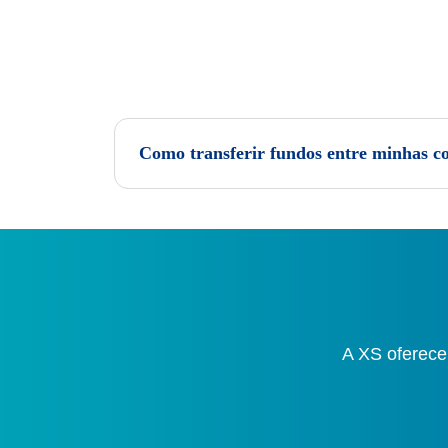
Como transferir fundos entre minhas c
A XS oferece