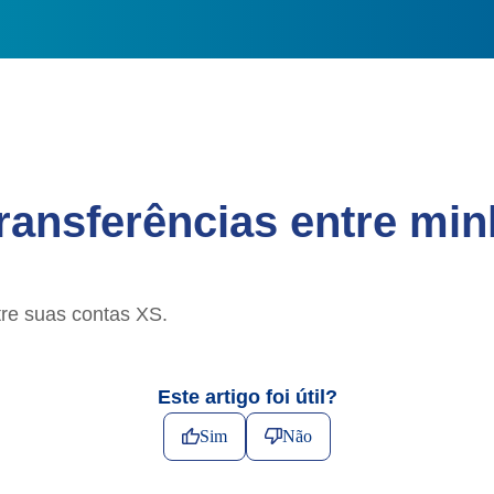
transferências entre mi
tre suas contas XS.
Este artigo foi útil?
Sim
Não