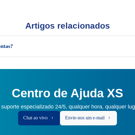
Artigos relacionados
ontas?
Centro de Ajuda XS
 suporte especializado 24/5, qualquer hora, qualquer lu
Chat ao vivo
Envie-nos um e-mail