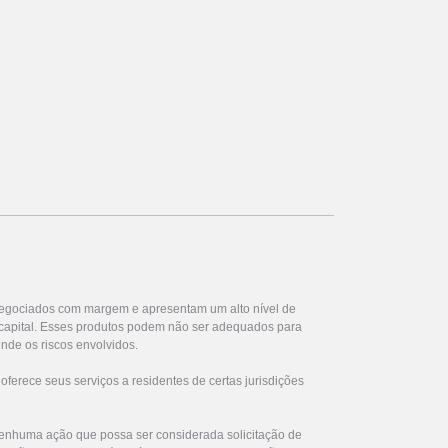
egociados com margem e apresentam um alto nível de
u capital. Esses produtos podem não ser adequados para
nde os riscos envolvidos.
ferece seus serviços a residentes de certas jurisdições
enhuma ação que possa ser considerada solicitação de