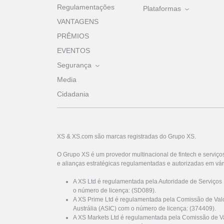
Regulamentações
Plataformas
VANTAGENS
PRÊMIOS
EVENTOS
Segurança
Media
Cidadania
XS & XS.com são marcas registradas do Grupo XS.
O Grupo XS é um provedor multinacional de fintech e serviço
e alianças estratégicas regulamentadas e autorizadas em vár
A XS Ltd é regulamentada pela Autoridade de Serviços
o número de licença: (SD089).
A XS Prime Ltd é regulamentada pela Comissão de Valo
Austrália (ASIC) com o número de licença: (374409).
A XS Markets Ltd é regulamentada pela Comissão de Va