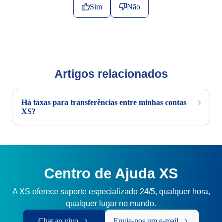
Sim
Não
Artigos relacionados
Há taxas para transferências entre minhas contas
XS?
Centro de Ajuda XS
A XS oferece suporte especializado 24/5, qualquer hora,
qualquer lugar no mundo.
Chat ao vivo
Envie-nos um e-mail