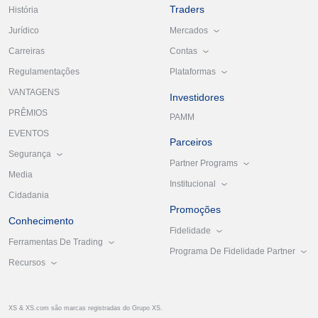
Traders
História
Mercados
Jurídico
Contas
Carreiras
Plataformas
Regulamentações
VANTAGENS
Investidores
PRÊMIOS
PAMM
EVENTOS
Parceiros
Segurança
Partner Programs
Media
Institucional
Cidadania
Promoções
Conhecimento
Fidelidade
Ferramentas De Trading
Programa De Fidelidade Partner
Recursos
XS & XS.com são marcas registradas do Grupo XS.