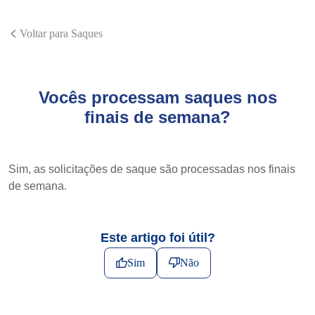
Voltar para Saques
Vocês processam saques nos
finais de semana?
Sim, as solicitações de saque são processadas nos finais
de semana.
Este artigo foi útil?
Sim
Não