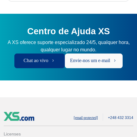
Centro de Ajuda XS
A XS oferece suporte especializado 24/5, qualquer hora,
qualquer lugar no mundo.
Chat ao vivo
Envie-nos um e-mail
[email protected]
+248 432 3314
Licenses